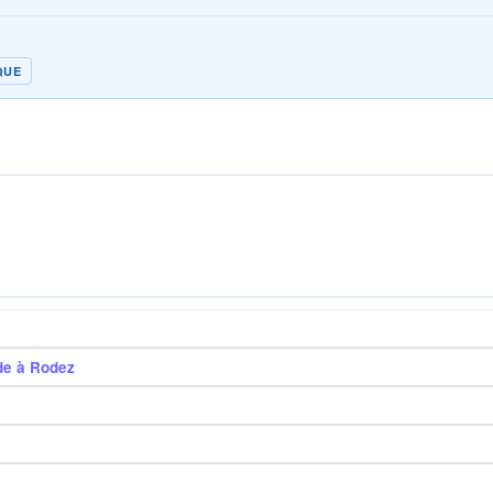
QUE
de à Rodez