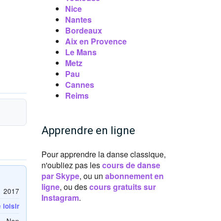
Nice
Nantes
Bordeaux
Aix en Provence
Le Mans
Metz
Pau
Cannes
Reims
Apprendre en ligne
Pour apprendre la danse classique,
n'oubliez pas les
cours de danse
par Skype
, ou un
abonnement en
ligne
, ou des
cours gratuits sur
2017
Instagram
.
loisir
Non