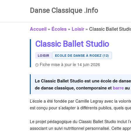
Danse Classique .info
Accueil
»
Écoles
»
Loisir
»
Classic Ballet Studi
Classic Ballet Studio
LOISIR
ECOLE DE DANSE À RODEZ (12)
Fiche mise à jour le 14 juin 2026
Le Classic Ballet Studio est une école de dans
de danse classique, contemporaine et
barre
au 
L’école a été fondée par Camille Legray avec la volont
est conçu pour s’adapter à différents publics, quels que
Le projet pédagogique du Classic Ballet Studio inclut 
associant un suivi nutritionnel personnalisé. Cette app