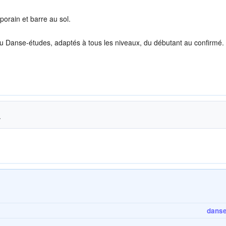
orain et barre au sol.
ou Danse-études, adaptés à tous les niveaux, du débutant au confirmé.
.
danse 