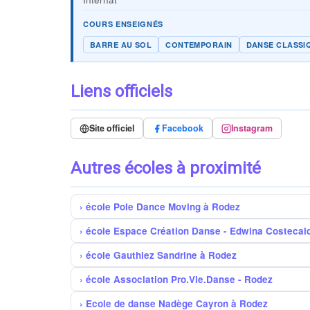
COURS ENSEIGNÉS
BARRE AU SOL
CONTEMPORAIN
DANSE CLASSI
Liens officiels
Site officiel
Facebook
Instagram
Autres écoles à proximité
école Pole Dance Moving à Rodez
école Espace Création Danse - Edwina Costecal
école Gauthiez Sandrine à Rodez
école Association Pro.Vie.Danse - Rodez
Ecole de danse Nadège Cayron à Rodez