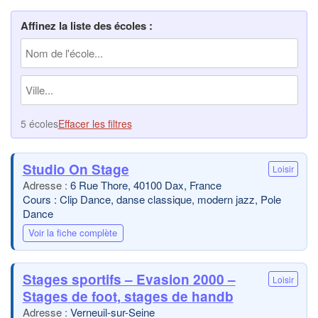
Affinez la liste des écoles :
5 écoles
Effacer les filtres
Studio On Stage
Loisir
6 Rue Thore, 40100 Dax, France
Cours : Clip Dance, danse classique, modern jazz, Pole
Dance
Voir la fiche complète
Stages sportifs – Evasion 2000 –
Loisir
Stages de foot, stages de handb
Verneuil-sur-Seine