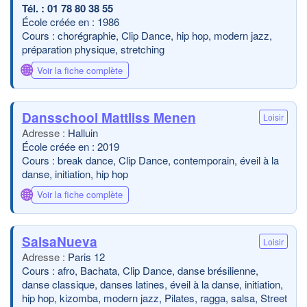
01 78 80 38 55
École créée en : 1986
Cours : chorégraphie, Clip Dance, hip hop, modern jazz,
préparation physique, stretching
🌐
Voir la fiche complète
Dansschool Mattliss Menen
Loisir
Halluin
École créée en : 2019
Cours : break dance, Clip Dance, contemporain, éveil à la
danse, initiation, hip hop
🌐
Voir la fiche complète
SalsaNueva
Loisir
Paris 12
Cours : afro, Bachata, Clip Dance, danse brésilienne,
danse classique, danses latines, éveil à la danse, initiation,
hip hop, kizomba, modern jazz, Pilates, ragga, salsa, Street