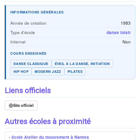
INFORMATIONS GÉNÉRALES
Année de création
1983
Type d'école
danse loisir
Internat
Non
COURS ENSEIGNÉS
DANSE CLASSIQUE
ÉVEIL À LA DANSE, INITIATION
HIP HOP
MODERN JAZZ
PILATES
Liens officiels
Site officiel
Autres écoles à proximité
école Atelier du mouvement à Nantes