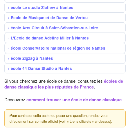
école Le studio Zlatiew à Nantes
Ecole de Musique et de Danse de Vertou
école Arts Circuit à Saint-Sébastien-sur-Loire
L'École de danse Adeline Miller à Nantes
école Conservatoire national de région de Nantes
école Zigzag à Nantes
école 44 Danse Studio à Nantes
Si vous cherchez une école de danse, consultez les
écoles de
danse classique les plus réputées de France
.
Découvrez
comment trouver une école de danse classique
.
ℹ
Pour contacter cette école ou poser une question, rendez-vous
directement sur son site officiel (voir « Liens officiels » ci-dessus).