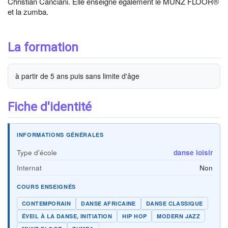
Christian Canciani. Elle enseigne également le MUNZ FLOOR®
et la zumba.
La formation
à partir de 5 ans puis sans limite d'âge
Fiche d'identité
INFORMATIONS GÉNÉRALES
Type d'école
danse loisir
Internat
Non
COURS ENSEIGNÉS
CONTEMPORAIN
DANSE AFRICAINE
DANSE CLASSIQUE
ÉVEIL À LA DANSE, INITIATION
HIP HOP
MODERN JAZZ