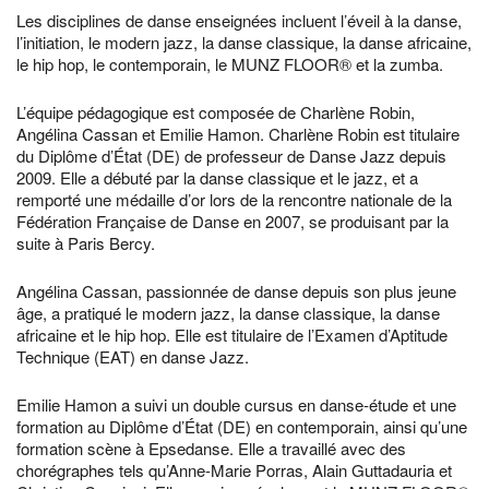
Les disciplines de danse enseignées incluent l’éveil à la danse,
l’initiation, le modern jazz, la danse classique, la danse africaine,
le hip hop, le contemporain, le MUNZ FLOOR® et la zumba.
L’équipe pédagogique est composée de Charlène Robin,
Angélina Cassan et Emilie Hamon. Charlène Robin est titulaire
du Diplôme d’État (DE) de professeur de Danse Jazz depuis
2009. Elle a débuté par la danse classique et le jazz, et a
remporté une médaille d’or lors de la rencontre nationale de la
Fédération Française de Danse en 2007, se produisant par la
suite à Paris Bercy.
Angélina Cassan, passionnée de danse depuis son plus jeune
âge, a pratiqué le modern jazz, la danse classique, la danse
africaine et le hip hop. Elle est titulaire de l’Examen d’Aptitude
Technique (EAT) en danse Jazz.
Emilie Hamon a suivi un double cursus en danse-étude et une
formation au Diplôme d’État (DE) en contemporain, ainsi qu’une
formation scène à Epsedanse. Elle a travaillé avec des
chorégraphes tels qu’Anne-Marie Porras, Alain Guttadauria et