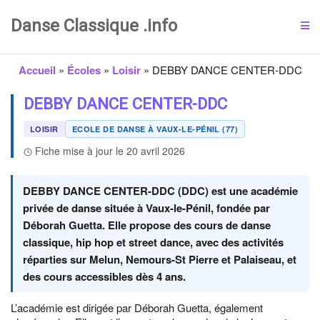
Danse Classique .info
Accueil
»
Écoles
»
Loisir
»
DEBBY DANCE CENTER-DDC
DEBBY DANCE CENTER-DDC
LOISIR
ECOLE DE DANSE À VAUX-LE-PÉNIL (77)
Fiche mise à jour le 20 avril 2026
DEBBY DANCE CENTER-DDC (DDC) est une académie
privée de danse située à Vaux-le-Pénil, fondée par
Déborah Guetta. Elle propose des cours de danse
classique, hip hop et street dance, avec des activités
réparties sur Melun, Nemours-St Pierre et Palaiseau, et
des cours accessibles dès 4 ans.
L’académie est dirigée par Déborah Guetta, également