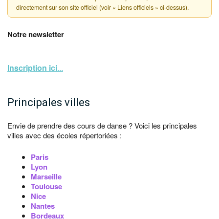
directement sur son site officiel (voir « Liens officiels » ci-dessus).
Notre newsletter
Inscription ici
...
Principales villes
Envie de prendre des cours de danse ? Voici les principales
villes avec des écoles répertoriées :
Paris
Lyon
Marseille
Toulouse
Nice
Nantes
Bordeaux