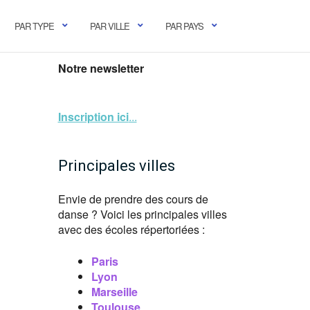
PAR TYPE
PAR VILLE
PAR PAYS
Notre newsletter
Inscription ici
...
Principales villes
Envie de prendre des cours de
danse ? Voici les principales villes
avec des écoles répertoriées :
Paris
Lyon
Marseille
Toulouse