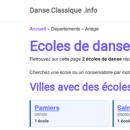
Danse Classique .info
Accueil
»
Departements
»
Ariège
Ecoles de danse
Retrouvez sur cette page
2 écoles de danse
rép
Cherchez une école ou un conservatoire par mots
Villes avec des école
Pamiers
Sain
(09100)
(09200)
1 école
1 écol