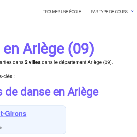
TROUVER UNE ÉCOLE
PAR TYPE DE COURS
 en Ariège (09)
arties dans
2 villes
dans le département Ariège (09).
-clés :
s de danse en Ariège
t-Girons
e