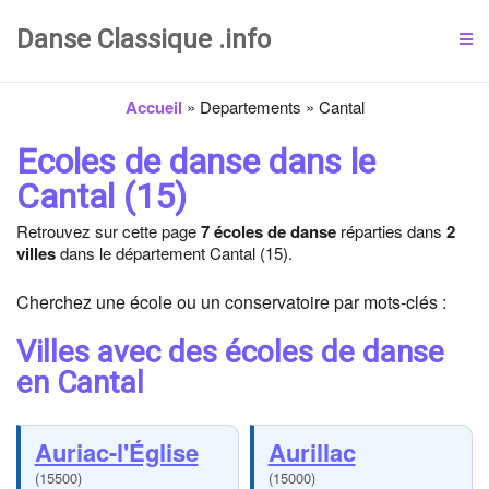
Danse Classique .info
Accueil
»
Departements
»
Cantal
Ecoles de danse dans le
Cantal (15)
Retrouvez sur cette page
7 écoles de danse
réparties dans
2
villes
dans le département Cantal (15).
Cherchez une école ou un conservatoire par mots-clés :
Villes avec des écoles de danse
en Cantal
Auriac-l'Église
Aurillac
(15500)
(15000)