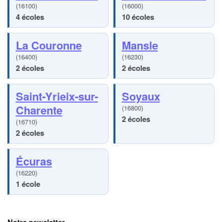
(16100)
(16000)
4 écoles
10 écoles
La Couronne
Mansle
(16400)
(16230)
2 écoles
2 écoles
Saint-Yrieix-sur-
Soyaux
Charente
(16800)
2 écoles
(16710)
2 écoles
Écuras
(16220)
1 école