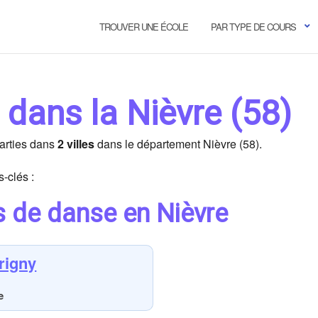
TROUVER UNE ÉCOLE
PAR TYPE DE COURS
 dans la Nièvre (58)
arties dans
2 villes
dans le département Nièvre (58).
-clés :
s de danse en Nièvre
rigny
e