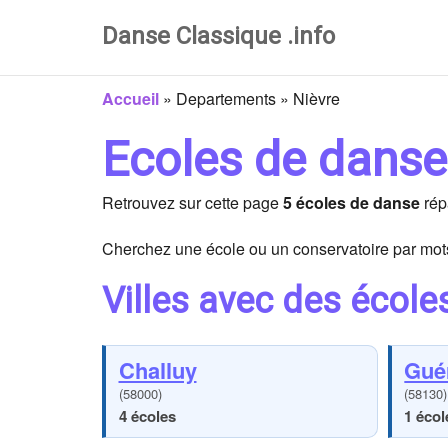
Danse Classique .info
Accueil
»
Departements
»
Nièvre
Ecoles de danse
Retrouvez sur cette page
5 écoles de danse
rép
Cherchez une école ou un conservatoire par mots
Villes avec des école
Challuy
Gué
(58000)
(58130)
4 écoles
1 écol