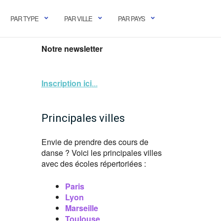
PAR TYPE
PAR VILLE
PAR PAYS
Notre newsletter
Inscription ici
...
Principales villes
Envie de prendre des cours de
danse ? Voici les principales villes
avec des écoles répertoriées :
Paris
Lyon
Marseille
Toulouse