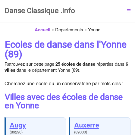
Danse Classique .info
Accueil
»
Departements
»
Yonne
Ecoles de danse dans l'Yonne
(89)
Retrouvez sur cette page
25 écoles de danse
réparties dans
6
villes
dans le département Yonne (89).
Cherchez une école ou un conservatoire par mots-clés :
Villes avec des écoles de danse
en Yonne
Augy
Auxerre
(89290)
(89000)