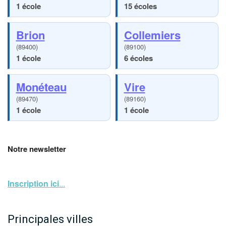
1 école
15 écoles
Brion
Collemiers
(89400)
(89100)
1 école
6 écoles
Monéteau
Vire
(89470)
(89160)
1 école
1 école
Notre newsletter
Inscription ici
...
Principales villes