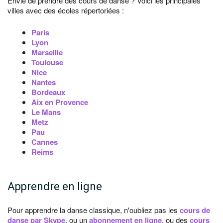
Envie de prendre des cours de danse ? Voici les principales
villes avec des écoles répertoriées :
Paris
Lyon
Marseille
Toulouse
Nice
Nantes
Bordeaux
Aix en Provence
Le Mans
Metz
Pau
Cannes
Reims
Apprendre en ligne
Pour apprendre la danse classique, n'oubliez pas les
cours de
danse par Skype
, ou un
abonnement en ligne
, ou des
cours