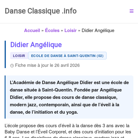
Danse Classique .info
Accueil
»
Écoles
»
Loisir
»
Didier Angélique
Didier Angélique
LOISIR
ECOLE DE DANSE À SAINT-QUENTIN (02)
Fiche mise à jour le 26 avril 2026
L’Académie de Danse Angélique Didier est une école de
danse située à Saint-Quentin. Fondée par Angélique
Didier, elle propose des cours de danse classique,
modern jazz, contemporain, ainsi que de l’éveil à la
danse, de l’initiation et du yoga.
L’école propose des cours d’éveil à la danse dès 3 ans avec la
Baby Danse et l’Éveil Corporel, et des cours d’initiation pour les
6-8 ans. Les disciplines de danse classique, modern jazz et