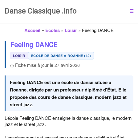
Danse Classique .info
Accueil
»
Écoles
»
Loisir
»
Feeling DANCE
Feeling DANCE
LOISIR
ECOLE DE DANSE À ROANNE (42)
Fiche mise à jour le 27 avril 2026
Feeling DANCE est une école de danse située à
Roanne, dirigée par un professeur diplômé d’État. Elle
propose des cours de danse classique, modern jazz et
street jazz.
L’école Feeling DANCE enseigne la danse classique, le modern
jazz et le street jazz.
L’enseignement est assuré par un professeur diplômé d’État,