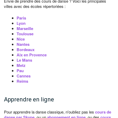
Envie de prendre des cours de danse ? Voici les principales
villes avec des écoles répertoriées :
Paris
Lyon
Marseille
Toulouse
Nice
Nantes
Bordeaux
Aix en Provence
Le Mans
Metz
Pau
Cannes
Reims
Apprendre en ligne
Pour apprendre la danse classique, n'oubliez pas les
cours de
danse par Skype
, ou un
abonnement en ligne
, ou des
cours