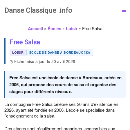
Danse Classique .info
Accueil
»
Écoles
»
Loisir
»
Free Salsa
Free Salsa
LOISIR
ECOLE DE DANSE À BORDEAUX (33)
Fiche mise à jour le 20 avril 2026
Free Salsa est une école de danse à Bordeaux, créée en
2006, qui propose des cours de salsa et organise des
stages pour différents niveaux.
La compagnie Free Salsa célèbre ses 20 ans d’existence en
2026, ayant été fondée en 2006. L’école se spécialise dans
l’enseignement de la salsa.
Des stages sont régulièrement organisés, accessibles aux