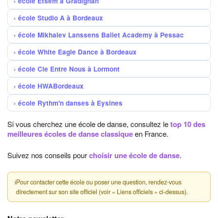
école Etsem à Gradignan
école Studio A à Bordeaux
école Mikhalev Lanssens Ballet Academy à Pessac
école White Eagle Dance à Bordeaux
école Cie Entre Nous à Lormont
école HWABordeaux
école Rythm'n danses à Eysines
Si vous cherchez une école de danse, consultez le
top 10 des
meilleures écoles de danse classique
en France.
Suivez nos conseils pour
choisir une école de danse
.
ℹ
Pour contacter cette école ou poser une question, rendez-vous
directement sur son site officiel (voir « Liens officiels » ci-dessus).