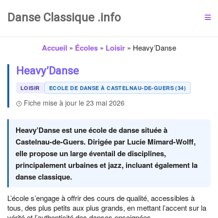
Danse Classique .info
Accueil
»
Écoles
»
Loisir
»
Heavy’Danse
Heavy’Danse
LOISIR
ECOLE DE DANSE À CASTELNAU-DE-GUERS (34)
Fiche mise à jour le 23 mai 2026
Heavy’Danse est une école de danse située à
Castelnau-de-Guers. Dirigée par Lucie Mimard-Wolff,
elle propose un large éventail de disciplines,
principalement urbaines et jazz, incluant également la
danse classique.
L’école s’engage à offrir des cours de qualité, accessibles à
tous, des plus petits aux plus grands, en mettant l’accent sur la
vérité et l’authenticité des danses enseignées.