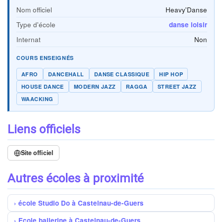
Nom officiel
Heavy'Danse
Type d'école
danse loisir
Internat
Non
COURS ENSEIGNÉS
AFRO
DANCEHALL
DANSE CLASSIQUE
HIP HOP
HOUSE DANCE
MODERN JAZZ
RAGGA
STREET JAZZ
WAACKING
Liens officiels
Site officiel
Autres écoles à proximité
école Studio Do à Castelnau-de-Guers
Ecole ballerine à Castelnau-de-Guers