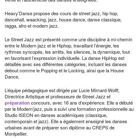
Heavy’Danse propose des cours de street jazz, hip hop,
dancehall, waacking, jazz, house dance, danse classique,
ragga, afro et modern jazz.
Le Street Jazz est présenté comme une discipline à mi-chemin
entre le Modern jazz et le Hiphop, travaillant l’énergie, les
rythmes syncopés, les arrêts, les silences, la dynamique, tout
en favorisant l’expression individuelle. La danse HipHop est
détaillée avec ses différentes catégories, incluant les danses
debout comme le Popping et le Locking, ainsi que la House
Dance.
L’équipe pédagogique est dirigée par Lucie Mimard-Wolff,
Directrice Artistique et professeure de Street Jazz et
préparation
concours, avec 16 ans d’expérience. Elle a débuté
par le Modern’jazz, puis a suivi une formation professionnelle au
Studio ISEON en danses académiques (classique,
contemporain et jazz). Elle a également enseigné les danses
urbaines avant de préparer son diplôme au CREPS de
Montpellier.