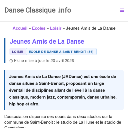
Danse Classique .info
Accueil
»
Écoles
»
Loisir
»
Jeunes Amis de La Danse
Jeunes Amis de La Danse
LOISIR
ECOLE DE DANSE À SAINT-BENOÎT (86)
Fiche mise à jour le 20 avril 2026
Jeunes Amis de La Danse (JADanse) est une école de
danse située à Saint-Benoît, proposant un large
éventail de disciplines allant de l’éveil à la danse
classique, modern jazz, contemporain, danse urbaine,
hip hop et afro.
L’association dispense ses cours dans deux studios sur la
commune de Saint-Benoît : le studio de La Hune et le studio de
Chantejeau.