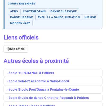
COURS ENSEIGNÉS
AFRO
CONTEMPORAIN
DANSE CLASSIQUE
DANSE URBAINE
ÉVEIL À LA DANSE, INITIATION
HIP HOP
MODERN JAZZ
Liens officiels
Site officiel
Autres écoles à proximité
école YEPADANCE à Poitiers
école yoh-fox academie à Saint-Benoît
école Studio Font'Danza à Fontaine-le-Comte
école Studio de danse Christine Pascault à Poitiers
école Tempo Danse à Poitiers