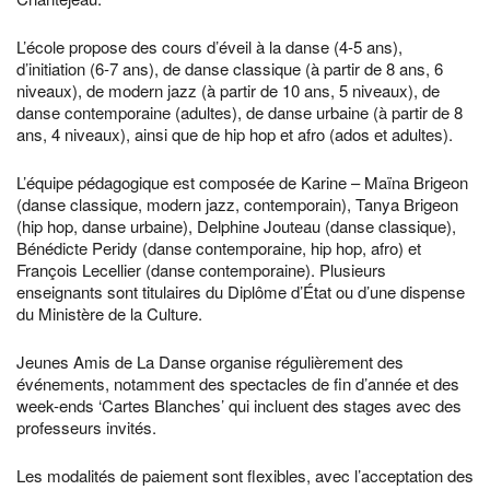
L’école propose des cours d’éveil à la danse (4-5 ans),
d’initiation (6-7 ans), de danse classique (à partir de 8 ans, 6
niveaux), de modern jazz (à partir de 10 ans, 5 niveaux), de
danse contemporaine (adultes), de danse urbaine (à partir de 8
ans, 4 niveaux), ainsi que de hip hop et afro (ados et adultes).
L’équipe pédagogique est composée de Karine – Maïna Brigeon
(danse classique, modern jazz, contemporain), Tanya Brigeon
(hip hop, danse urbaine), Delphine Jouteau (danse classique),
Bénédicte Peridy (danse contemporaine, hip hop, afro) et
François Lecellier (danse contemporaine). Plusieurs
enseignants sont titulaires du Diplôme d’État ou d’une dispense
du Ministère de la Culture.
Jeunes Amis de La Danse organise régulièrement des
événements, notamment des spectacles de fin d’année et des
week-ends ‘Cartes Blanches’ qui incluent des stages avec des
professeurs invités.
Les modalités de paiement sont flexibles, avec l’acceptation des