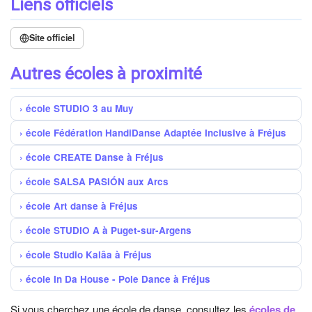
Liens officiels
Site officiel
Autres écoles à proximité
école STUDIO 3 au Muy
école Fédération HandiDanse Adaptée Inclusive à Fréjus
école CREATE Danse à Fréjus
école SALSA PASIÓN aux Arcs
école Art danse à Fréjus
école STUDIO A à Puget-sur-Argens
école Studio Kalâa à Fréjus
école In Da House - Pole Dance à Fréjus
Si vous cherchez une école de danse, consultez les
écoles de