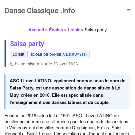
Danse Classique .info
Accueil
»
Écoles
»
Loisir
»
Salsa party
Salsa party
LOISIR
ECOLE DE DANSE À LE MUY (83)
Fiche mise à jour le 26 avril 2026
ASO I Love LATINO, également connue sous le nom de
Salsa Party, est une association de danse située à Le
Muy, créée en 2016. Elle est spécialisée dans
l’enseignement des danses latines et de couple.
Fondée en 2016 selon la Loi 1901, ASO I Love LATINO se
positionne comme une référence pour les cours de danse dans
le Var, couvrant des villes comme Draguignan, Fréjus, Saint-
Raphaël et Saint-Tropez. L’association met l’accent sur l’énergie,