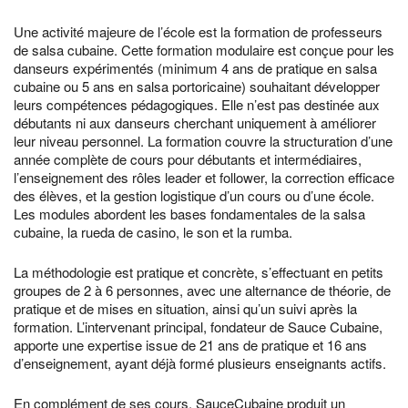
Une activité majeure de l’école est la formation de professeurs
de salsa cubaine. Cette formation modulaire est conçue pour les
danseurs expérimentés (minimum 4 ans de pratique en salsa
cubaine ou 5 ans en salsa portoricaine) souhaitant développer
leurs compétences pédagogiques. Elle n’est pas destinée aux
débutants ni aux danseurs cherchant uniquement à améliorer
leur niveau personnel. La formation couvre la structuration d’une
année complète de cours pour débutants et intermédiaires,
l’enseignement des rôles leader et follower, la correction efficace
des élèves, et la gestion logistique d’un cours ou d’une école.
Les modules abordent les bases fondamentales de la salsa
cubaine, la rueda de casino, le son et la rumba.
La méthodologie est pratique et concrète, s’effectuant en petits
groupes de 2 à 6 personnes, avec une alternance de théorie, de
pratique et de mises en situation, ainsi qu’un suivi après la
formation. L’intervenant principal, fondateur de Sauce Cubaine,
apporte une expertise issue de 21 ans de pratique et 16 ans
d’enseignement, ayant déjà formé plusieurs enseignants actifs.
En complément de ses cours, SauceCubaine produit un