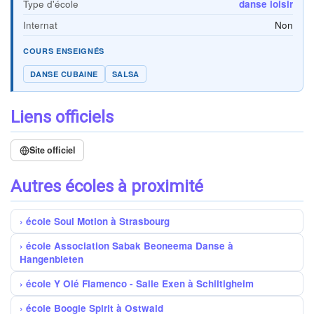
Type d'école
danse loisir
Internat
Non
COURS ENSEIGNÉS
DANSE CUBAINE
SALSA
Liens officiels
Site officiel
Autres écoles à proximité
école Soul Motion à Strasbourg
école Association Sabak Beoneema Danse à
Hangenbieten
école Y Olé Flamenco - Salle Exen à Schiltigheim
école Boogie Spirit à Ostwald