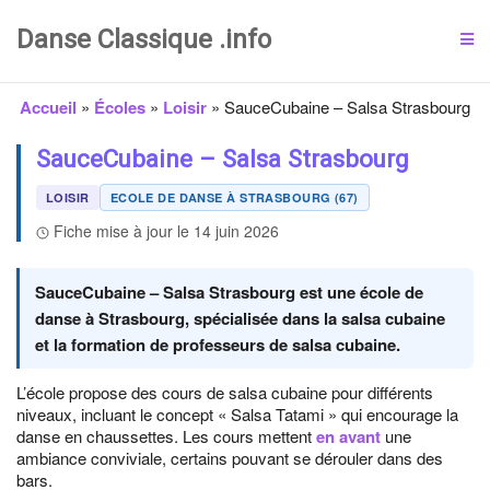
Danse Classique .info
Accueil
»
Écoles
»
Loisir
»
SauceCubaine – Salsa Strasbourg
SauceCubaine – Salsa Strasbourg
LOISIR
ECOLE DE DANSE À STRASBOURG (67)
Fiche mise à jour le 14 juin 2026
SauceCubaine – Salsa Strasbourg est une école de
danse à Strasbourg, spécialisée dans la salsa cubaine
et la formation de professeurs de salsa cubaine.
L’école propose des cours de salsa cubaine pour différents
niveaux, incluant le concept « Salsa Tatami » qui encourage la
danse en chaussettes. Les cours mettent
en avant
une
ambiance conviviale, certains pouvant se dérouler dans des
bars.