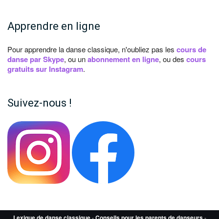
Apprendre en ligne
Pour apprendre la danse classique, n'oubliez pas les
cours de
danse par Skype
, ou un
abonnement en ligne
, ou des
cours
gratuits sur Instagram
.
Suivez-nous !
Lexique de danse classique
-
Conseils pour les parents de danseurs
-