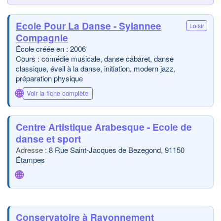
Ecole Pour La Danse - Sylannee
Loisir
Compagnie
École créée en : 2006
Cours : comédie musicale, danse cabaret, danse
classique, éveil à la danse, initiation, modern jazz,
préparation physique
🌐
Voir la fiche complète
Centre Artistique Arabesque - Ecole de
danse et sport
8 Rue Saint-Jacques de Bezegond, 91150
Étampes
🌐
Conservatoire à Rayonnement