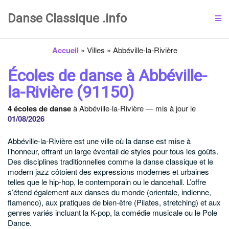
Danse Classique .info
Accueil
»
Villes
»
Abbéville-la-Rivière
Écoles de danse à Abbéville-
la-Rivière (91150)
4 écoles de danse
à Abbéville-la-Rivière — mis à jour le
01/08/2026
Abbéville-la-Rivière est une ville où la danse est mise à
l’honneur, offrant un large éventail de styles pour tous les goûts.
Des disciplines traditionnelles comme la danse classique et le
modern jazz côtoient des expressions modernes et urbaines
telles que le hip-hop, le contemporain ou le dancehall. L’offre
s’étend également aux danses du monde (orientale, indienne,
flamenco), aux pratiques de bien-être (Pilates, stretching) et aux
genres variés incluant la K-pop, la comédie musicale ou le Pole
Dance.