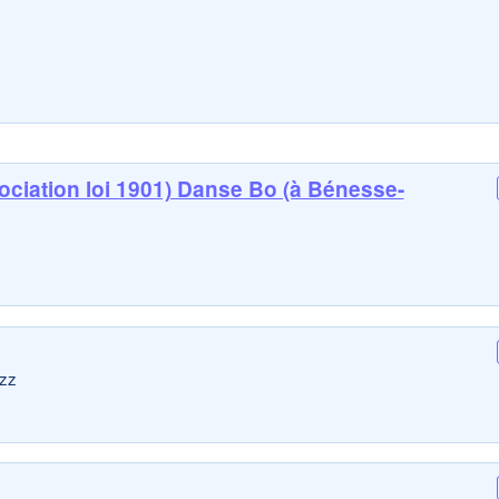
sociation loi 1901) Danse Bo (à Bénesse-
azz