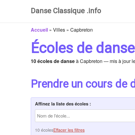
Danse Classique .info
Accueil
»
Villes
»
Capbreton
Écoles de danse
10 écoles de danse
à Capbreton — mis à jour l
Prendre un cours de 
Affinez la liste des écoles :
10 écoles
Effacer les filtres