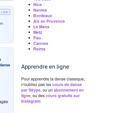
Nice
Nantes
Loisir
Bordeaux
Aix en Provence
rn
Le Mans
Metz
Pau
Cannes
Reims
e
 danse
Apprendre en ligne
Pour apprendre la danse classique,
n'oubliez pas les
cours de danse
par Skype
, ou un
abonnement en
ligne
, ou des
cours gratuits sur
Instagram
.
ragée