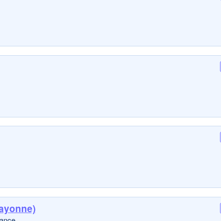
ayonne)
dance