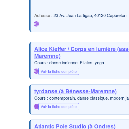
23 Av. Jean Lartigau, 40130 Capbreton
🌐
Alice Kieffer / Corps en lumière (as
Maremne)
Cours : danse indienne, Pilates, yoga
🌐
Voir la fiche complète
tyrdanse (à Bénesse-Maremne)
Cours : contemporain, danse classique, modern j
🌐
Voir la fiche complète
Atlantic Pole Studio (à Ondres)