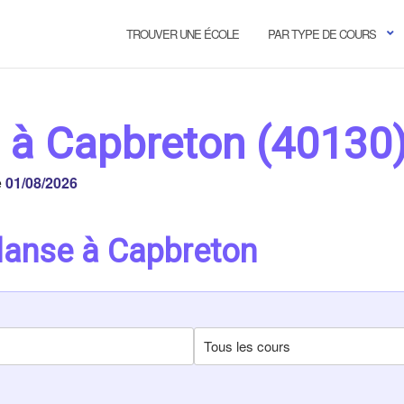
TROUVER UNE ÉCOLE
PAR TYPE DE COURS
 à Capbreton (40130
e
01/08/2026
danse à Capbreton