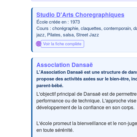
Studio D'Arts Choregraphiques
École créée en : 1973
Cours : chorégraphie, claquettes, contemporain, da
jazz, Pilates, salsa, Street Jazz
🌐
Voir la fiche complète
Association Dansaë
L'Association Dansaë est une structure de danse
propose des activités axées sur le bien-être, in
parent-bébé.
L'objectif principal de Dansaë est de permettr
performance ou de technique. L'approche vise l
développement de la confiance en son corps.
L'école promeut la bienveillance et le non-jug
en toute sérénité.