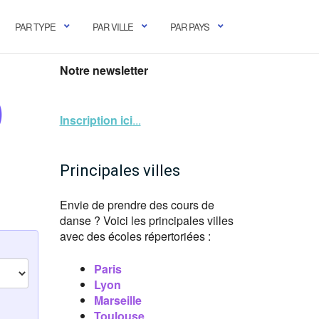
PAR TYPE
PAR VILLE
PAR PAYS
Notre newsletter
)
Inscription ici
...
Principales villes
Envie de prendre des cours de
danse ? Voici les principales villes
avec des écoles répertoriées :
Paris
Lyon
Marseille
Toulouse