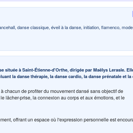
ncehall, danse classique, éveil à la danse, initiation, flamenco, mode
 située à Saint-Étienne-d'Orthe, dirigée par Maëlys Lerasle. Ell
cluant la danse thérapie, la danse cardio, la danse prénatale et la
e à chacun de profiter du mouvement dansé sans objectif de
e lâcher-prise, la connexion au corps et aux émotions, et le
ement, offrant un espace où l'expression personnelle est encou