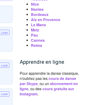
Nice
Nantes
Bordeaux
Aix en Provence
Le Mans
Metz
Loisir
Pau
Cannes
Reims
Apprendre en ligne
Loisir
Pour apprendre la danse classique,
n'oubliez pas les
cours de danse
par Skype
, ou un
abonnement en
ligne
, ou des
cours gratuits sur
Instagram
.
Loisir