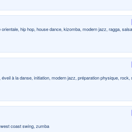
 orientale, hip hop, house dance, kizomba, modern jazz, ragga, salsa
veil à la danse, initiation, modern jazz, préparation physique, rock, 
, west coast swing, zumba