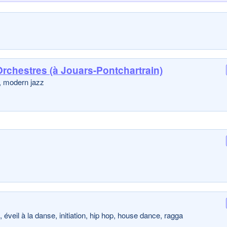
rchestres (à Jouars-Pontchartrain)
n, modern jazz
éveil à la danse, initiation, hip hop, house dance, ragga