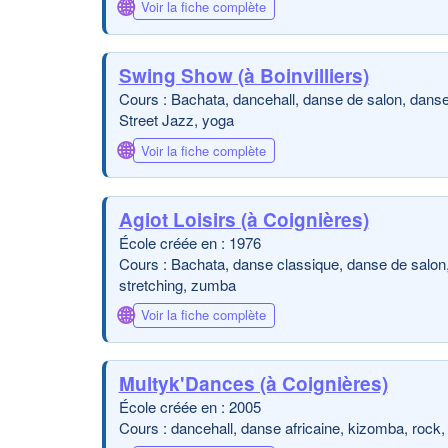
🌐
Voir la fiche complète
Swing Show (à Boinvilliers)
Cours : Bachata, dancehall, danse de salon, danse
Street Jazz, yoga
🌐
Voir la fiche complète
Agiot Loisirs (à Coignières)
École créée en : 1976
Cours : Bachata, danse classique, danse de salon, é
stretching, zumba
🌐
Voir la fiche complète
Multyk'Dances (à Coignières)
École créée en : 2005
Cours : dancehall, danse africaine, kizomba, rock