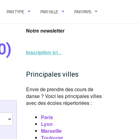
PAR TYPE
PAR VILLE
PAR PAYS
Notre newsletter
0)
Inscription ici
...
Principales villes
Envie de prendre des cours de
danse ? Voici les principales villes
avec des écoles répertoriées :
Paris
Lyon
Marseille
Toulouse