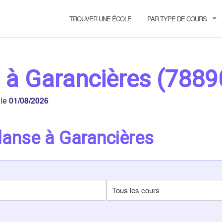
TROUVER UNE ÉCOLE
PAR TYPE DE COURS
 à Garancières (7889
 le
01/08/2026
danse à Garancières