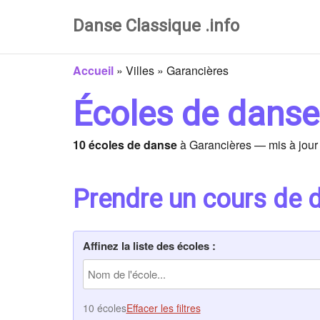
Danse Classique .info
Accueil
»
Villes
»
Garancières
Écoles de danse
10 écoles de danse
à Garancières — mis à jour
Prendre un cours de 
Affinez la liste des écoles :
10 écoles
Effacer les filtres