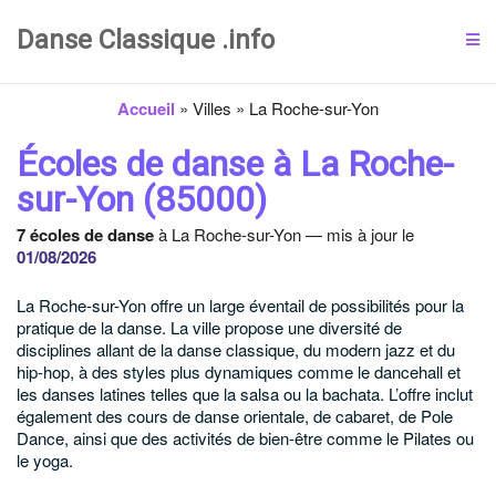
Danse Classique .info
Accueil
»
Villes
»
La Roche-sur-Yon
Écoles de danse à La Roche-
sur-Yon (85000)
7 écoles de danse
à La Roche-sur-Yon — mis à jour le
01/08/2026
La Roche-sur-Yon offre un large éventail de possibilités pour la
pratique de la danse. La ville propose une diversité de
disciplines allant de la danse classique, du modern jazz et du
hip-hop, à des styles plus dynamiques comme le dancehall et
les danses latines telles que la salsa ou la bachata. L’offre inclut
également des cours de danse orientale, de cabaret, de Pole
Dance, ainsi que des activités de bien-être comme le Pilates ou
le yoga.