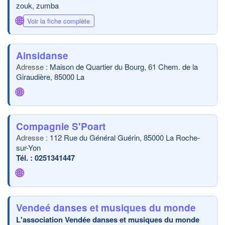
zouk, zumba
🌐
Voir la fiche complète
Ainsidanse
Maison de Quartier du Bourg, 61 Chem. de la
Giraudière, 85000 La
🌐
Compagnie S'Poart
112 Rue du Général Guérin, 85000 La Roche-
sur-Yon
0251341447
🌐
Vendeé danses et musiques du monde
L'association Vendée danses et musiques du monde