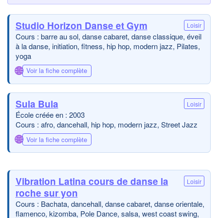
Studio Horizon Danse et Gym
Loisir
Cours : barre au sol, danse cabaret, danse classique, éveil
à la danse, initiation, fitness, hip hop, modern jazz, Pilates,
yoga
🌐
Voir la fiche complète
Sula Bula
Loisir
École créée en : 2003
Cours : afro, dancehall, hip hop, modern jazz, Street Jazz
🌐
Voir la fiche complète
Vibration Latina cours de danse la
Loisir
roche sur yon
Cours : Bachata, dancehall, danse cabaret, danse orientale,
flamenco, kizomba, Pole Dance, salsa, west coast swing,