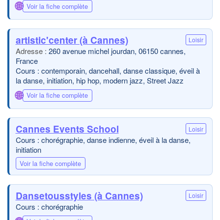
🌐
Voir la fiche complète
artistic'center (à Cannes)
Loisir
260 avenue michel jourdan, 06150 cannes,
France
Cours : contemporain, dancehall, danse classique, éveil à
la danse, initiation, hip hop, modern jazz, Street Jazz
🌐
Voir la fiche complète
Cannes Events School
Loisir
Cours : chorégraphie, danse indienne, éveil à la danse,
initiation
Voir la fiche complète
Dansetousstyles (à Cannes)
Loisir
Cours : chorégraphie