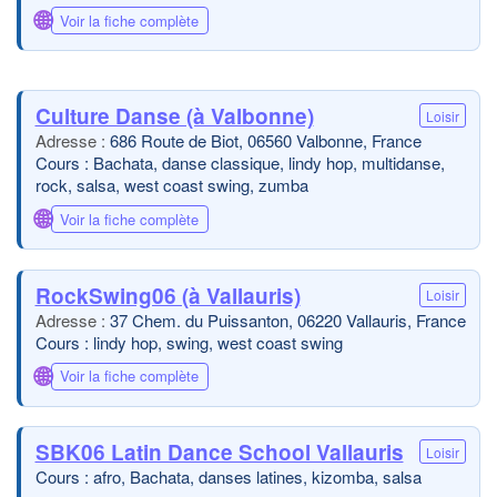
🌐
Voir la fiche complète
Culture Danse (à Valbonne)
Loisir
686 Route de Biot, 06560 Valbonne, France
Cours : Bachata, danse classique, lindy hop, multidanse,
rock, salsa, west coast swing, zumba
🌐
Voir la fiche complète
RockSwing06 (à Vallauris)
Loisir
37 Chem. du Puissanton, 06220 Vallauris, France
Cours : lindy hop, swing, west coast swing
🌐
Voir la fiche complète
SBK06 Latin Dance School Vallauris
Loisir
Cours : afro, Bachata, danses latines, kizomba, salsa