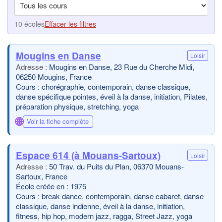
10 écoles
Effacer les filtres
Mougins en Danse
Loisir
Mougins en Danse, 23 Rue du Cherche Midi,
06250 Mougins, France
Cours : chorégraphie, contemporain, danse classique,
danse spécifique pointes, éveil à la danse, initiation, Pilates,
préparation physique, stretching, yoga
🌐
Voir la fiche complète
Espace 614 (à Mouans-Sartoux)
Loisir
50 Trav. du Puits du Plan, 06370 Mouans-
Sartoux, France
École créée en : 1975
Cours : break dance, contemporain, danse cabaret, danse
classique, danse indienne, éveil à la danse, initiation,
fitness, hip hop, modern jazz, ragga, Street Jazz, yoga