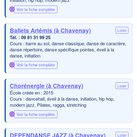
🌐
Voir la fiche complète
Ballets Artémis (à Chavenay)
Loisir
09 81 31 99 25
Cours : barre au sol, danse classique, danse de caractère,
danse répertoire, danse spécifique pointes, éveil à la
danse, initiation
🌐
Voir la fiche complète
Chorénergie (à Chavenay)
Loisir
École créée en : 2015
Cours : dancehall, éveil à la danse, initiation, hip hop,
modern jazz, Pilates, ragga, stretching
🌐
Voir la fiche complète
DEPENDANSE JAZZ (à Chavenay)
Loisir