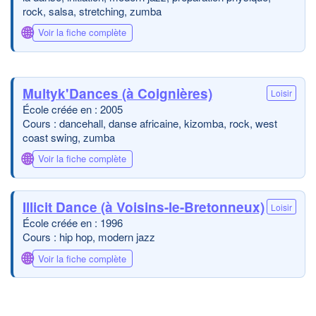
rock, salsa, stretching, zumba
🌐
Voir la fiche complète
Multyk'Dances (à Coignières)
Loisir
École créée en : 2005
Cours : dancehall, danse africaine, kizomba, rock, west
coast swing, zumba
🌐
Voir la fiche complète
Illicit Dance (à Voisins-le-Bretonneux)
Loisir
École créée en : 1996
Cours : hip hop, modern jazz
🌐
Voir la fiche complète