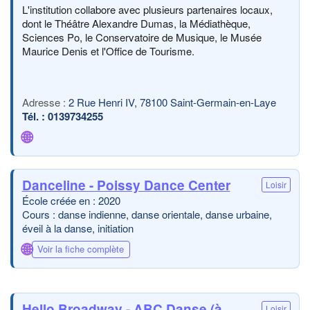
L'institution collabore avec plusieurs partenaires locaux,
dont le Théâtre Alexandre Dumas, la Médiathèque,
Sciences Po, le Conservatoire de Musique, le Musée
Maurice Denis et l'Office de Tourisme.
2 Rue Henri IV, 78100 Saint-Germain-en-Laye
0139734255
🌐
Danceline - Poissy Dance Center
Loisir
École créée en : 2020
Cours : danse indienne, danse orientale, danse urbaine,
éveil à la danse, initiation
🌐
Voir la fiche complète
Hello Broadway - ABC Danse (à
Loisir