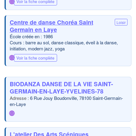
🌐
Voir la fiche complète
Centre de danse Choréa Saint
Loisir
Germain en Laye
École créée en : 1986
Cours : barre au sol, danse classique, éveil à la danse,
initiation, modern jazz, yoga
🌐
Voir la fiche complète
BIODANZA DANSE DE LA VIE SAINT-
GERMAIN-EN-LAYE-YVELINES-78
6 Rue Jouy Boudonville, 78100 Saint-Germain-
en-Laye
🌐
L'atelier Des Arts Scéniques