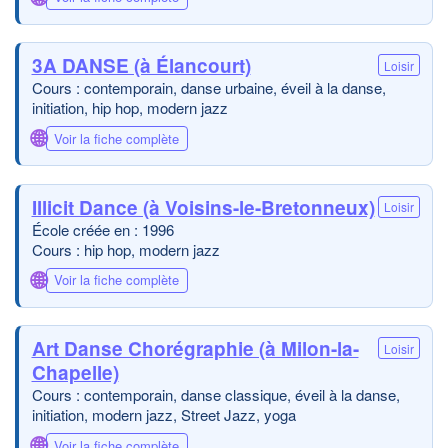
3A DANSE (à Élancourt)
Loisir
Cours : contemporain, danse urbaine, éveil à la danse,
initiation, hip hop, modern jazz
🌐
Voir la fiche complète
Illicit Dance (à Voisins-le-Bretonneux)
Loisir
École créée en : 1996
Cours : hip hop, modern jazz
🌐
Voir la fiche complète
Art Danse Chorégraphie (à Milon-la-
Loisir
Chapelle)
Cours : contemporain, danse classique, éveil à la danse,
initiation, modern jazz, Street Jazz, yoga
🌐
Voir la fiche complète