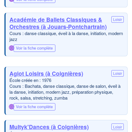
Académie de Ballets Classiques &
Loisir
Orchestres (à Jouars-Pontchartrain)
Cours : danse classique, éveil à la danse, initiation, modern
jazz
🌐
Voir la fiche complète
Agiot Loisirs (à Coignières)
Loisir
École créée en : 1976
Cours : Bachata, danse classique, danse de salon, éveil à
la danse, initiation, modern jazz, préparation physique,
rock, salsa, stretching, zumba
🌐
Voir la fiche complète
Multyk'Dances (à Coignières)
Loisir