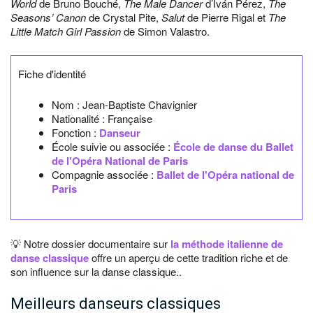
World
de Bruno Bouché,
The Male Dancer
d’Iván Pérez,
The
Seasons’ Canon
de Crystal Pite,
Salut
de Pierre Rigal et
The
Little Match Girl Passion
de Simon Valastro.
Fiche d'identité
Nom :
Jean-Baptiste Chavignier
Nationalité :
Française
Fonction :
Danseur
École suivie ou associée :
École de danse du Ballet
de l'Opéra National de Paris
Compagnie associée :
Ballet de l'Opéra national de
Paris
💡 Notre dossier documentaire sur
la méthode italienne de
danse classique
offre un aperçu de cette tradition riche et de
son influence sur la danse classique..
Meilleurs danseurs classiques