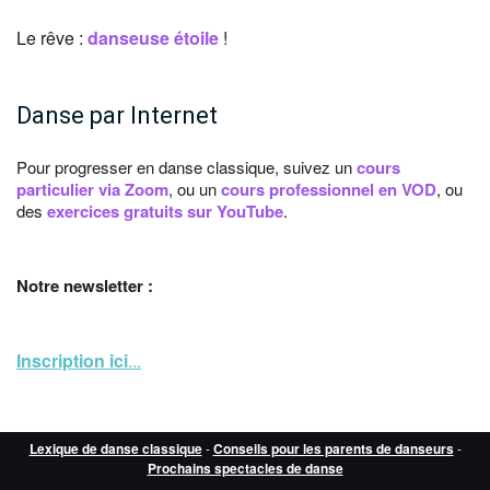
Le rêve :
danseuse étoile
!
Danse par Internet
Pour progresser en danse classique, suivez un
cours
particulier via Zoom
, ou un
cours professionnel en VOD
, ou
des
exercices gratuits sur YouTube
.
Notre newsletter :
Inscription ici
...
Lexique de danse classique
-
Conseils pour les parents de danseurs
-
Prochains spectacles de danse