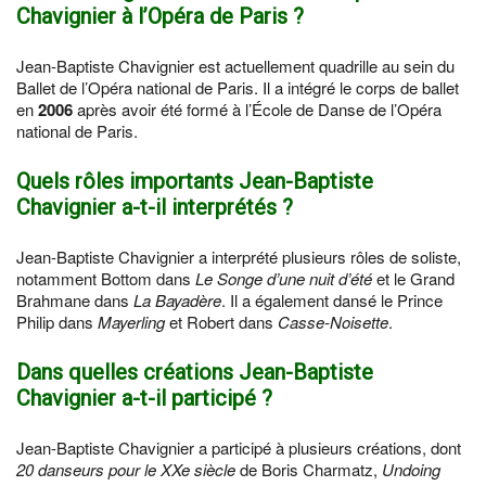
Chavignier à l’Opéra de Paris ?
Jean-Baptiste Chavignier est actuellement quadrille au sein du
Ballet de l’Opéra national de Paris. Il a intégré le corps de ballet
en
2006
après avoir été formé à l’École de Danse de l’Opéra
national de Paris.
Quels rôles importants Jean-Baptiste
Chavignier a-t-il interprétés ?
Jean-Baptiste Chavignier a interprété plusieurs rôles de soliste,
notamment Bottom dans
Le Songe d’une nuit d’été
et le Grand
Brahmane dans
La Bayadère
. Il a également dansé le Prince
Philip dans
Mayerling
et Robert dans
Casse-Noisette
.
Dans quelles créations Jean-Baptiste
Chavignier a-t-il participé ?
Jean-Baptiste Chavignier a participé à plusieurs créations, dont
20 danseurs pour le XXe siècle
de Boris Charmatz,
Undoing