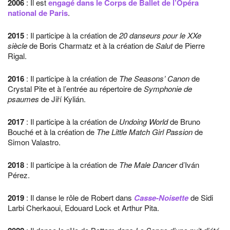
2006
: Il est
engagé dans le Corps de Ballet de l’Opéra
national de Paris
.
2015
: Il participe à la création de
20 danseurs pour le XXe
siècle
de Boris Charmatz et à la création de
Salut
de Pierre
Rigal.
2016
: Il participe à la création de
The Seasons’ Canon
de
Crystal Pite et à l’entrée au répertoire de
Symphonie de
psaumes
de Jiří Kylián.
2017
: Il participe à la création de
Undoing World
de Bruno
Bouché et à la création de
The Little Match Girl Passion
de
Simon Valastro.
2018
: Il participe à la création de
The Male Dancer
d’Iván
Pérez.
2019
: Il danse le rôle de Robert dans
Casse-Noisette
de Sidi
Larbi Cherkaoui, Edouard Lock et Arthur Pita.