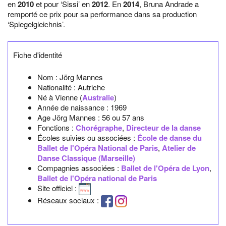
en
2010
et pour ‘Sissi’ en
2012
. En
2014
, Bruna Andrade a
remporté ce prix pour sa performance dans sa production
‘Spiegelgleichnis’.
Fiche d'identité
Nom :
Jörg Mannes
Nationalité :
Autriche
Né à
Vienne
(
Australie
)
Année de naissance :
1969
Age Jörg Mannes :
56 ou 57 ans
Fonctions :
Chorégraphe
,
Directeur de la danse
Écoles suivies ou associées :
École de danse du
Ballet de l'Opéra National de Paris
,
Atelier de
Danse Classique (Marseille)
Compagnies associées :
Ballet de l'Opéra de Lyon
,
Ballet de l'Opéra national de Paris
Site officiel :
Réseaux sociaux :