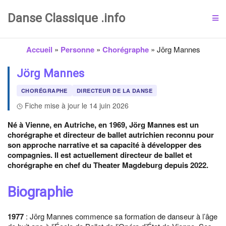
Danse Classique .info
Accueil
»
Personne
»
Chorégraphe
»
Jörg Mannes
Jörg Mannes
CHORÉGRAPHE
DIRECTEUR DE LA DANSE
Fiche mise à jour le 14 juin 2026
Né à Vienne, en Autriche, en 1969, Jörg Mannes est un
chorégraphe et directeur de ballet autrichien reconnu pour
son approche narrative et sa capacité à développer des
compagnies. Il est actuellement directeur de ballet et
chorégraphe en chef du Theater Magdeburg depuis 2022.
Biographie
1977
: Jörg Mannes commence sa formation de danseur à l’âge