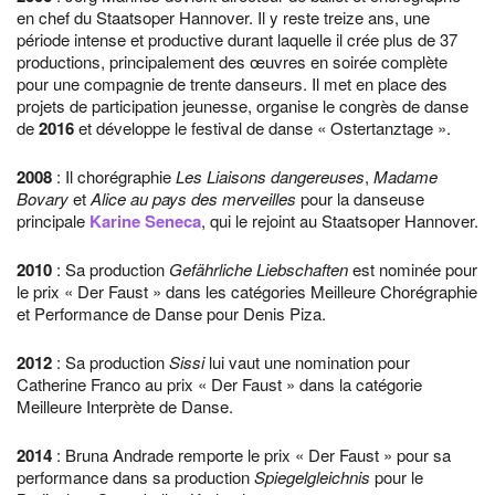
en chef du Staatsoper Hannover. Il y reste treize ans, une
période intense et productive durant laquelle il crée plus de 37
productions, principalement des œuvres en soirée complète
pour une compagnie de trente danseurs. Il met en place des
projets de participation jeunesse, organise le congrès de danse
de
2016
et développe le festival de danse « Ostertanztage ».
2008
: Il chorégraphie
Les Liaisons dangereuses
,
Madame
Bovary
et
Alice au pays des merveilles
pour la danseuse
principale
Karine Seneca
, qui le rejoint au Staatsoper Hannover.
2010
: Sa production
Gefährliche Liebschaften
est nominée pour
le prix « Der Faust » dans les catégories Meilleure Chorégraphie
et Performance de Danse pour Denis Piza.
2012
: Sa production
Sissi
lui vaut une nomination pour
Catherine Franco au prix « Der Faust » dans la catégorie
Meilleure Interprète de Danse.
2014
: Bruna Andrade remporte le prix « Der Faust » pour sa
performance dans sa production
Spiegelgleichnis
pour le