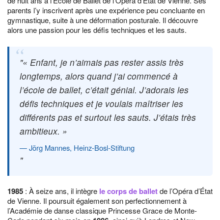
de huit ans à l’École de Ballet de l’Opéra d’État de Vienne. Ses
parents l’y inscrivent après une expérience peu concluante en
gymnastique, suite à une déformation posturale. Il découvre
alors une passion pour les défis techniques et les sauts.
« Enfant, je n’aimais pas rester assis très
longtemps, alors quand j’ai commencé à
l’école de ballet, c’était génial. J’adorais les
défis techniques et je voulais maîtriser les
différents pas et surtout les sauts. J’étais très
ambitieux. »
Jörg Mannes, Heinz-Bosl-Stiftung
1985
: À seize ans, il intègre
le corps de ballet
de l’Opéra d’État
de Vienne. Il poursuit également son perfectionnement à
l’Académie de danse classique Princesse Grace de Monte-