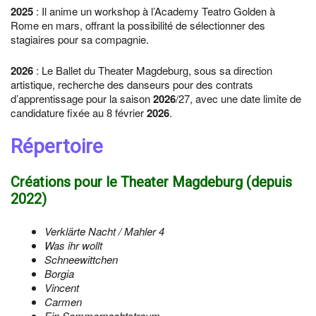
2025
: Il anime un workshop à l’Academy Teatro Golden à
Rome en mars, offrant la possibilité de sélectionner des
stagiaires pour sa compagnie.
2026
: Le Ballet du Theater Magdeburg, sous sa direction
artistique, recherche des danseurs pour des contrats
d’apprentissage pour la saison
2026
/27, avec une date limite de
candidature fixée au 8 février
2026
.
Répertoire
Créations pour le Theater Magdeburg (depuis
2022
)
Verklärte Nacht / Mahler 4
Was ihr wollt
Schneewittchen
Borgia
Vincent
Carmen
Ein Sommernachtstraum