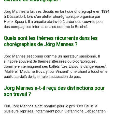
Jörg Mannes a fait ses débuts en tant que chorégraphe en
1994
à Düsseldorf, lors d’un atelier chorégraphique organisé par
Heinz Spoerli. Il a ensuite été invité à créer des œuvres pour
des compagnies internationales comme le Bolchoï.
Quels sont les thèmes récurrents dans les
chorégraphies de Jörg Mannes ?
Jörg Mannes est connu comme un narrateur passionné. Il
s’inspire souvent de thèmes littéraires ou biographiques,
comme en témoignent ses ballets ‘Les Liaisons dangereuses’,
‘Molière’, ‘Madame Bovary’ ou ‘Vincent’, cherchant à toucher le
public au-delà de la simple succession de pas.
Jörg Mannes a-t-il reçu des distinctions pour
son travail ?
Oui, Jörg Mannes a été nominé pour le prix ‘Der Faust’ à
plusieurs reprises, notamment pour ‘Gefährliche Liebschaften’