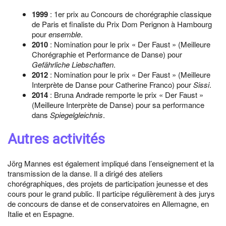
1999
: 1er prix au Concours de chorégraphie classique
de Paris et finaliste du Prix Dom Perignon à Hambourg
pour
ensemble
.
2010
: Nomination pour le prix « Der Faust » (Meilleure
Chorégraphie et Performance de Danse) pour
Gefährliche Liebschaften
.
2012
: Nomination pour le prix « Der Faust » (Meilleure
Interprète de Danse pour Catherine Franco) pour
Sissi
.
2014
: Bruna Andrade remporte le prix « Der Faust »
(Meilleure Interprète de Danse) pour sa performance
dans
Spiegelgleichnis
.
Autres activités
Jörg Mannes est également impliqué dans l’enseignement et la
transmission de la danse. Il a dirigé des ateliers
chorégraphiques, des projets de participation jeunesse et des
cours pour le grand public. Il participe régulièrement à des jurys
de concours de danse et de conservatoires en Allemagne, en
Italie et en Espagne.