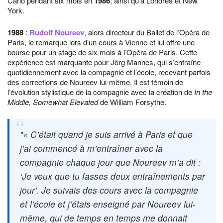
Carlo pendant six mois en
1986
, ainsi qu’à Londres et New
York.
1988
:
Rudolf Noureev
, alors directeur du Ballet de l’Opéra de
Paris, le remarque lors d’un cours à Vienne et lui offre une
bourse pour un stage de six mois à l’Opéra de Paris. Cette
expérience est marquante pour Jörg Mannes, qui s’entraîne
quotidiennement avec la compagnie et l’école, recevant parfois
des corrections de Noureev lui-même. Il est témoin de
l’évolution stylistique de la compagnie avec la création de
In the
Middle, Somewhat Elevated
de William Forsythe.
« C’était quand je suis arrivé à Paris et que
j’ai commencé à m’entraîner avec la
compagnie chaque jour que Noureev m’a dit :
‘Je veux que tu fasses deux entraînements par
jour’. Je suivais des cours avec la compagnie
et l’école et j’étais enseigné par Noureev lui-
même, qui de temps en temps me donnait