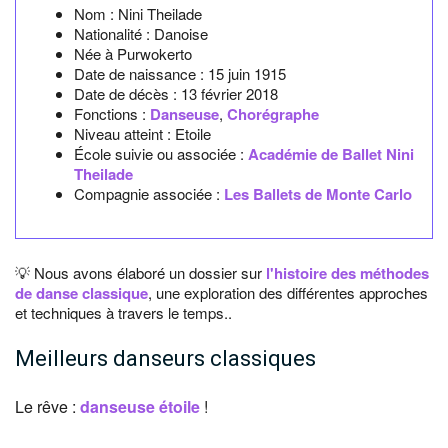
Nom :
Nini Theilade
Nationalité :
Danoise
Née à
Purwokerto
Date de naissance :
15 juin 1915
Date de décès :
13 février 2018
Fonctions :
Danseuse
,
Chorégraphe
Niveau atteint : Etoile
École suivie ou associée :
Académie de Ballet Nini
Theilade
Compagnie associée :
Les Ballets de Monte Carlo
💡 Nous avons élaboré un dossier sur
l'histoire des méthodes
de danse classique
, une exploration des différentes approches
et techniques à travers le temps..
Meilleurs danseurs classiques
Le rêve :
danseuse étoile
!