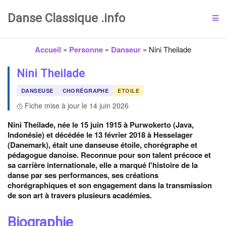
Danse Classique .info
Accueil
»
Personne
»
Danseur
»
Nini Theilade
Nini Theilade
DANSEUSE
CHORÉGRAPHE
ETOILE
Fiche mise à jour le 14 juin 2026
Nini Theilade, née le 15 juin 1915 à Purwokerto (Java,
Indonésie) et décédée le 13 février 2018 à Hesselager
(Danemark), était une danseuse étoile, chorégraphe et
pédagogue danoise. Reconnue pour son talent précoce et
sa carrière internationale, elle a marqué l'histoire de la
danse par ses performances, ses créations
chorégraphiques et son engagement dans la transmission
de son art à travers plusieurs académies.
Biographie