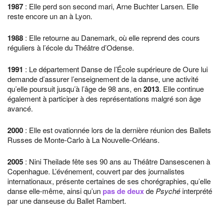
1987
: Elle perd son second mari, Arne Buchter Larsen. Elle
reste encore un an à Lyon.
1988
: Elle retourne au Danemark, où elle reprend des cours
réguliers à l’école du Théâtre d’Odense.
1991
: Le département Danse de l’École supérieure de Oure lui
demande d’assurer l’enseignement de la danse, une activité
qu’elle poursuit jusqu’à l’âge de 98 ans, en
2013
. Elle continue
également à participer à des représentations malgré son âge
avancé.
2000
: Elle est ovationnée lors de la dernière réunion des Ballets
Russes de Monte-Carlo à La Nouvelle-Orléans.
2005
: Nini Theilade fête ses 90 ans au Théâtre Dansescenen à
Copenhague. L’événement, couvert par des journalistes
internationaux, présente certaines de ses chorégraphies, qu’elle
danse elle-même, ainsi qu’un
pas de deux
de
Psyché
interprété
par une danseuse du Ballet Rambert.