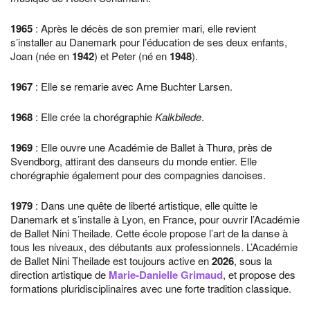
1965
: Après le décès de son premier mari, elle revient
s’installer au Danemark pour l’éducation de ses deux enfants,
Joan (née en
1942
) et Peter (né en
1948
).
1967
: Elle se remarie avec Arne Buchter Larsen.
1968
: Elle crée la chorégraphie
Kalkbilede
.
1969
: Elle ouvre une Académie de Ballet à Thurø, près de
Svendborg, attirant des danseurs du monde entier. Elle
chorégraphie également pour des compagnies danoises.
1979
: Dans une quête de liberté artistique, elle quitte le
Danemark et s’installe à Lyon, en France, pour ouvrir l’Académie
de Ballet Nini Theilade. Cette école propose l’art de la danse à
tous les niveaux, des débutants aux professionnels. L’Académie
de Ballet Nini Theilade est toujours active en
2026
, sous la
direction artistique de
Marie-Danielle Grimaud
, et propose des
formations pluridisciplinaires avec une forte tradition classique.