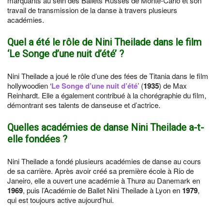
marquants au sein des Ballets Russes de Monte-Carlo et son
travail de transmission de la danse à travers plusieurs
académies.
Quel a été le rôle de Nini Theilade dans le film
‘Le Songe d’une nuit d’été’ ?
Nini Theilade a joué le rôle d’une des fées de Titania dans le film
hollywoodien ‘
Le Songe d’une nuit d’été
’ (
1935
) de Max
Reinhardt. Elle a également contribué à la chorégraphie du film,
démontrant ses talents de danseuse et d’actrice.
Quelles académies de danse Nini Theilade a-t-
elle fondées ?
Nini Theilade a fondé plusieurs académies de danse au cours
de sa carrière. Après avoir créé sa première école à Rio de
Janeiro, elle a ouvert une académie à Thurø au Danemark en
1969
, puis l’Académie de Ballet Nini Theilade à Lyon en
1979
,
qui est toujours active aujourd’hui.