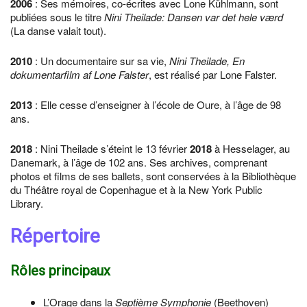
2006
: Ses mémoires, co-écrites avec Lone Kühlmann, sont
publiées sous le titre
Nini Theilade: Dansen var det hele værd
(La danse valait tout).
2010
: Un documentaire sur sa vie,
Nini Theilade, En
dokumentarfilm af Lone Falster
, est réalisé par Lone Falster.
2013
: Elle cesse d’enseigner à l’école de Oure, à l’âge de 98
ans.
2018
: Nini Theilade s’éteint le 13 février
2018
à Hesselager, au
Danemark, à l’âge de 102 ans. Ses archives, comprenant
photos et films de ses ballets, sont conservées à la Bibliothèque
du Théâtre royal de Copenhague et à la New York Public
Library.
Répertoire
Rôles principaux
L’Orage dans la
Septième Symphonie
(Beethoven)