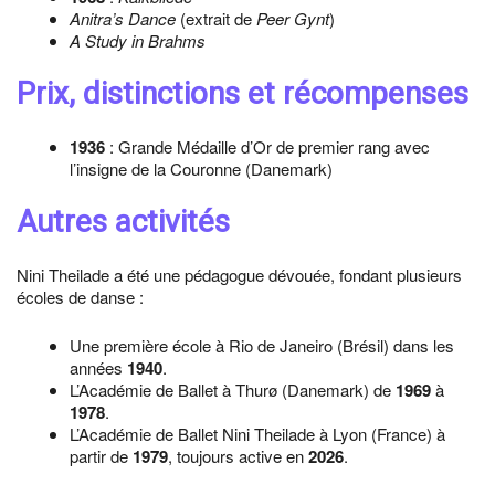
Anitra’s Dance
(extrait de
Peer Gynt
)
A Study in Brahms
Prix, distinctions et récompenses
1936
: Grande Médaille d’Or de premier rang avec
l’insigne de la Couronne (Danemark)
Autres activités
Nini Theilade a été une pédagogue dévouée, fondant plusieurs
écoles de danse :
Une première école à Rio de Janeiro (Brésil) dans les
années
1940
.
L’Académie de Ballet à Thurø (Danemark) de
1969
à
1978
.
L’Académie de Ballet Nini Theilade à Lyon (France) à
partir de
1979
, toujours active en
2026
.