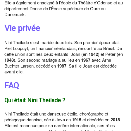
Elle a également enseigné à l’école du Théâtre d’Odense et au
département Danse de l’École supérieure de Oure au
Danemark.
Vie privée
Nini Theilade s’est mariée deux fois. Son premier époux était
Piet Loopuyt, un financier néerlandais, rencontré au Brésil. De
cette union sont nés deux enfants, Joan (en
1942
) et Peter (en
1948
). Son second mariage a eu lieu en
1967
avec Arne
Buchter Larsen, décédé en
1987
. Sa fille Joan est décédée
avant elle.
FAQ
Qui était Nini Theilade ?
Nini Theilade était une danseuse étoile, chorégraphe et
pédagogue danoise, née à Java en
1915
et décédée en
2018
.
Elle est reconnue pour sa carrière internationale, ses rôles