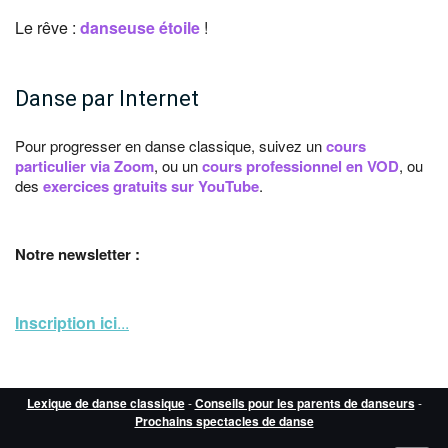
Le rêve :
danseuse étoile
!
Danse par Internet
Pour progresser en danse classique, suivez un
cours
particulier via Zoom
, ou un
cours professionnel en VOD
, ou
des
exercices gratuits sur YouTube
.
Notre newsletter :
Inscription ici
...
Lexique de danse classique
-
Conseils pour les parents de danseurs
-
Prochains spectacles de danse