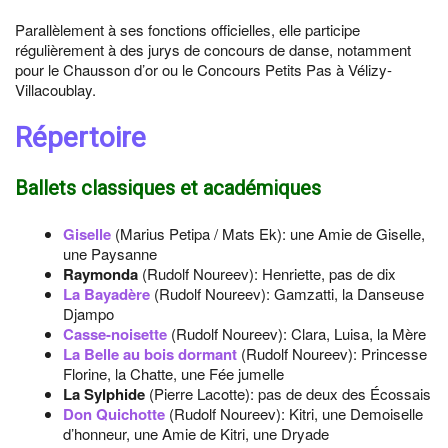
Parallèlement à ses fonctions officielles, elle participe
régulièrement à des jurys de concours de danse, notamment
pour le Chausson d’or ou le Concours Petits Pas à Vélizy-
Villacoublay.
Répertoire
Ballets classiques et académiques
Giselle
(Marius Petipa / Mats Ek): une Amie de Giselle,
une Paysanne
Raymonda
(Rudolf Noureev): Henriette, pas de dix
La Bayadère
(Rudolf Noureev): Gamzatti, la Danseuse
Djampo
Casse-noisette
(Rudolf Noureev): Clara, Luisa, la Mère
La Belle au bois dormant
(Rudolf Noureev): Princesse
Florine, la Chatte, une Fée jumelle
La Sylphide
(Pierre Lacotte): pas de deux des Écossais
Don Quichotte
(Rudolf Noureev): Kitri, une Demoiselle
d’honneur, une Amie de Kitri, une Dryade