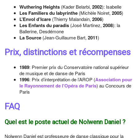
Wuthering Heights
(Kader Belarbi,
2002
): Isabelle
Les Familiers du labyrinthe
(Michèle Noiret,
2005
)
L’Envol d’Icare
(Thierry Malandain,
2006
)
Les Enfants du paradis
(José Martinez,
2008
): la
Ballerine, Desdémone
La Source
(Jean-Guillaume Bart,
2011
)
Prix, distinctions et récompenses
1989
: Premier prix du Conservatoire national supérieur
de musique et de danse de Paris
1996
: Prix d’interprétation de l’AROP (
Association pour
le Rayonnement de l’Opéra de Paris
) au Concours de
Paris
FAQ
Quel est le poste actuel de Nolwenn Daniel ?
Nolwenn Daniel est professeure de danse classique pour la