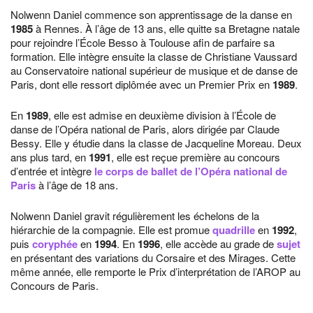
Nolwenn Daniel commence son apprentissage de la danse en
1985
à Rennes. À l’âge de 13 ans, elle quitte sa Bretagne natale
pour rejoindre l’École Besso à Toulouse afin de parfaire sa
formation. Elle intègre ensuite la classe de Christiane Vaussard
au Conservatoire national supérieur de musique et de danse de
Paris, dont elle ressort diplômée avec un Premier Prix en
1989
.
En
1989
, elle est admise en deuxième division à l’École de
danse de l’Opéra national de Paris, alors dirigée par Claude
Bessy. Elle y étudie dans la classe de Jacqueline Moreau. Deux
ans plus tard, en
1991
, elle est reçue première au concours
d’entrée et intègre
le corps de ballet de l’Opéra national de
Paris
à l’âge de 18 ans.
Nolwenn Daniel gravit régulièrement les échelons de la
hiérarchie de la compagnie. Elle est promue
quadrille
en
1992
,
puis
coryphée
en
1994
. En
1996
, elle accède au grade de
sujet
en présentant des variations du Corsaire et des Mirages. Cette
même année, elle remporte le Prix d’interprétation de l’AROP au
Concours de Paris.