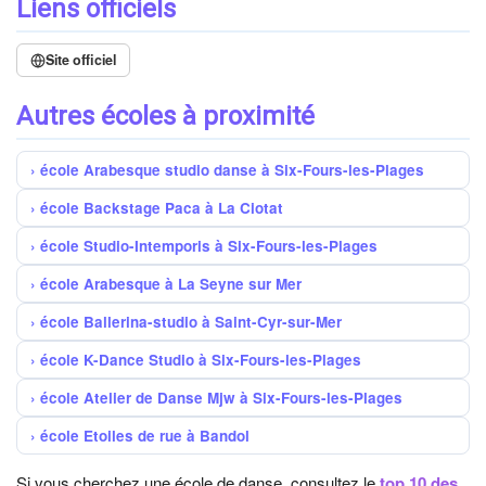
Liens officiels
Site officiel
Autres écoles à proximité
école Arabesque studio danse à Six-Fours-les-Plages
école Backstage Paca à La Ciotat
école Studio-Intemporis à Six-Fours-les-Plages
école Arabesque à La Seyne sur Mer
école Ballerina-studio à Saint-Cyr-sur-Mer
école K-Dance Studio à Six-Fours-les-Plages
école Atelier de Danse Mjw à Six-Fours-les-Plages
école Etoiles de rue à Bandol
Si vous cherchez une école de danse, consultez le
top 10 des