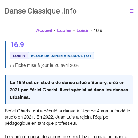
Danse Classique .info
Accueil
»
Écoles
»
Loisir
»
16.9
16.9
LOISIR
ECOLE DE DANSE À BANDOL (83)
Fiche mise à jour le 20 avril 2026
Le 16.9 est un studio de danse situé à Sanary, créé en
2021 par Fériel Gharbi. Il est spécialisé dans les danses
urbaines.
Fériel Gharbi, qui a débuté la danse à l’âge de 4 ans, a fondé le
studio en 2021. En 2022, Juan Luis a rejoint l’équipe
pédagogique en tant que professeur.
Le studio propose des cours de street jazz, reggaeton, danse