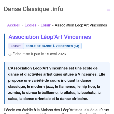
Danse Classique .info
Accueil
»
Écoles
»
Loisir
»
Association Léop’Art Vincennes
Association Léop’Art Vincennes
LOISIR
ECOLE DE DANSE À VINCENNES (94)
Fiche mise à jour le 15 avril 2026
L’Association Léop’Art Vincennes est une école de
danse et d’activités artistiques située à Vincennes. Elle
propose une variété de cours incluant la danse
classique, le modern jazz, le flamenco, le hip hop, la
zumba, la danse brésilienne, le pilates, la bachata, la
salsa, la danse orientale et la danse africaine.
L’école est établie à la Maison des Léop’Artistes, située au 9 rue