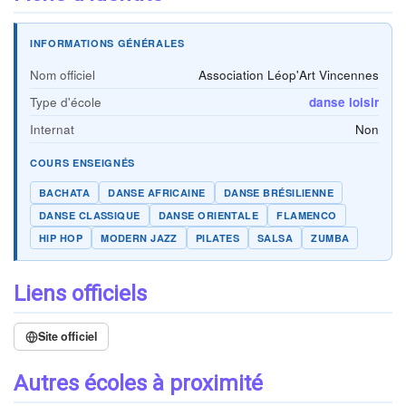
INFORMATIONS GÉNÉRALES
Nom officiel
Association Léop'Art Vincennes
Type d'école
danse loisir
Internat
Non
COURS ENSEIGNÉS
BACHATA
DANSE AFRICAINE
DANSE BRÉSILIENNE
DANSE CLASSIQUE
DANSE ORIENTALE
FLAMENCO
HIP HOP
MODERN JAZZ
PILATES
SALSA
ZUMBA
Liens officiels
Site officiel
Autres écoles à proximité