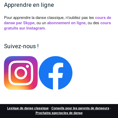
Apprendre en ligne
Pour apprendre la danse classique, n'oubliez pas les
cours de
danse par Skype
, ou un
abonnement en ligne
, ou des
cours
gratuits sur Instagram
.
Suivez-nous !
Lexique de danse classique
-
Conseils pour les parents de danseurs
-
Prochains spectacles de danse