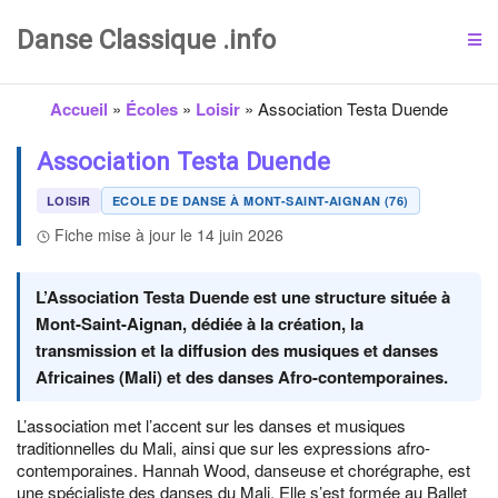
Danse Classique .info
Accueil
»
Écoles
»
Loisir
»
Association Testa Duende
Association Testa Duende
LOISIR
ECOLE DE DANSE À MONT-SAINT-AIGNAN (76)
Fiche mise à jour le 14 juin 2026
L’Association Testa Duende est une structure située à
Mont-Saint-Aignan, dédiée à la création, la
transmission et la diffusion des musiques et danses
Africaines (Mali) et des danses Afro-contemporaines.
L’association met l’accent sur les danses et musiques
traditionnelles du Mali, ainsi que sur les expressions afro-
contemporaines. Hannah Wood, danseuse et chorégraphe, est
une spécialiste des danses du Mali. Elle s’est formée au Ballet