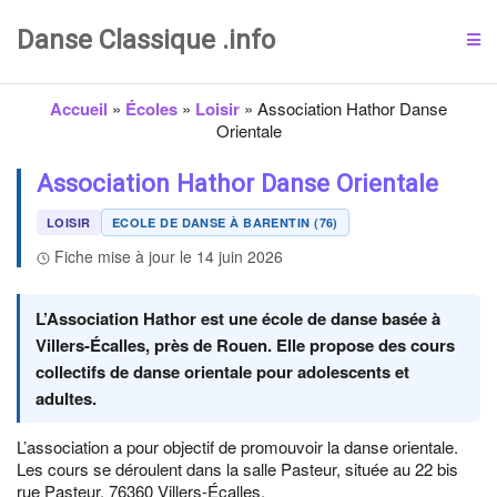
Danse Classique .info
Accueil
»
Écoles
»
Loisir
»
Association Hathor Danse
Orientale
Association Hathor Danse Orientale
LOISIR
ECOLE DE DANSE À BARENTIN (76)
Fiche mise à jour le 14 juin 2026
L’Association Hathor est une école de danse basée à
Villers-Écalles, près de Rouen. Elle propose des cours
collectifs de danse orientale pour adolescents et
adultes.
L’association a pour objectif de promouvoir la danse orientale.
Les cours se déroulent dans la salle Pasteur, située au 22 bis
rue Pasteur, 76360 Villers-Écalles.