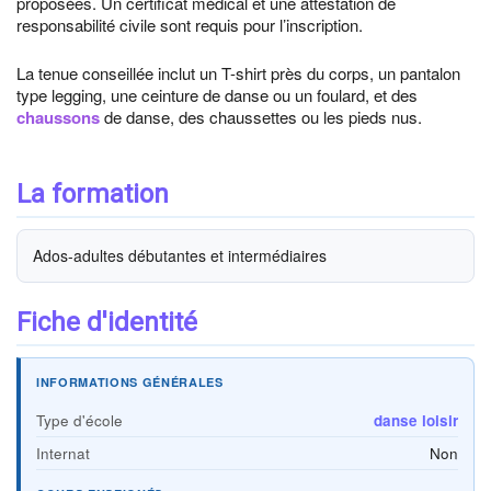
proposées. Un certificat médical et une attestation de
responsabilité civile sont requis pour l’inscription.
La tenue conseillée inclut un T-shirt près du corps, un pantalon
type legging, une ceinture de danse ou un foulard, et des
chaussons
de danse, des chaussettes ou les pieds nus.
La formation
Ados-adultes débutantes et intermédiaires
Fiche d'identité
INFORMATIONS GÉNÉRALES
Type d'école
danse loisir
Internat
Non