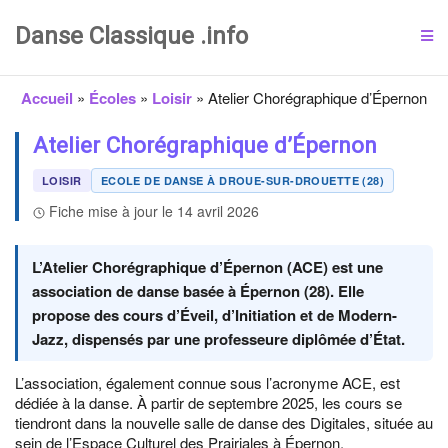
Danse Classique .info
Accueil
»
Écoles
»
Loisir
»
Atelier Chorégraphique d’Épernon
Atelier Chorégraphique d’Épernon
LOISIR
ECOLE DE DANSE À DROUE-SUR-DROUETTE (28)
Fiche mise à jour le 14 avril 2026
L’Atelier Chorégraphique d’Épernon (ACE) est une
association de danse basée à Épernon (28). Elle
propose des cours d’Éveil, d’Initiation et de Modern-
Jazz, dispensés par une professeure diplômée d’État.
L’association, également connue sous l’acronyme ACE, est
dédiée à la danse. À partir de septembre 2025, les cours se
tiendront dans la nouvelle salle de danse des Digitales, située au
sein de l’Espace Culturel des Prairiales à Épernon.