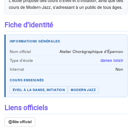
L'école propose des cours d'Éveil et d'Initiation, ainsi que des
cours de Modern-Jazz, s'adressant à un public de tous âges.
Fiche d'identité
INFORMATIONS GÉNÉRALES
Nom officiel
Atelier Chorégraphique d'Épernon
Type d'école
danse loisir
Internat
Non
COURS ENSEIGNÉS
ÉVEIL À LA DANSE, INITIATION
MODERN JAZZ
Liens officiels
Site officiel