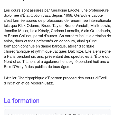
Les cours sont assurés par Géraldine Lacote, une professeure
diplômée d’État Option Jazz depuis 1998. Géraldine Lacote
s’est formée auprès de professeurs de renommée internationale
tels que Rick Odums, Bruce Taylor, Bruno Vandelli, Malik Lewis,
Jennifer Muller, Lola Kéraly, Corinne Lanselle, Alain Grutadauria,
et Bruno Collinet, parmi d’autres. Sa carrière inclut la création de
solos, duos et trios présentés en concours, ainsi qu’une
formation continue en danse baroque, atelier d’écriture
chorégraphique et rythmique Jacques Dalcroze. Elle a enseigné
à Paris pendant six ans, présentant des spectacles à l’Étoile du
Nord et au Trianon, et a également enseigné pendant huit ans à
Bois D’Arcy à des publics de tous âges.
L’Atelier Chorégraphique d’Épernon propose des cours d’Éveil,
d’Initiation et de Modern-Jazz.
La formation