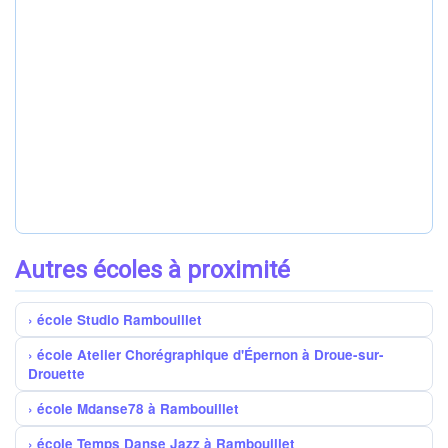
Autres écoles à proximité
école Studio Rambouillet
école Atelier Chorégraphique d'Épernon à Droue-sur-
Drouette
école Mdanse78 à Rambouillet
école Temps Danse Jazz à Rambouillet