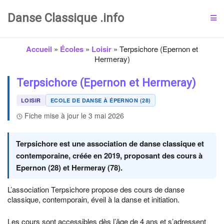
Danse Classique .info
Accueil
»
Écoles
»
Loisir
»
Terpsichore (Epernon et
Hermeray)
Terpsichore (Epernon et Hermeray)
LOISIR
ECOLE DE DANSE À ÉPERNON (28)
Fiche mise à jour le 3 mai 2026
Terpsichore est une association de danse classique et
contemporaine, créée en 2019, proposant des cours à
Epernon (28) et Hermeray (78).
L’association Terpsichore propose des cours de danse
classique, contemporain, éveil à la danse et initiation.
Les cours sont accessibles dès l’âge de 4 ans et s’adressent