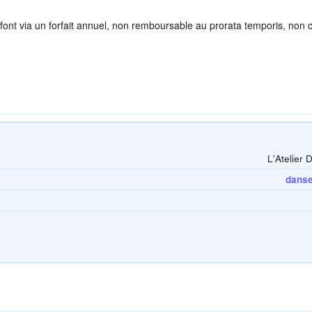
e font via un forfait annuel, non remboursable au prorata temporis, non 
L'Atelier 
danse 