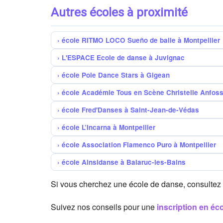
Autres écoles à proximité
école RITMO LOCO Sueño de baile à Montpellier
L'ESPACE Ecole de danse à Juvignac
école Pole Dance Stars à Gigean
école Académie Tous en Scène Christelle Anfos
école Fred'Danses à Saint-Jean-de-Védas
école L’Incarna à Montpellier
école Association Flamenco Puro à Montpellier
école Ainsidanse à Balaruc-les-Bains
Si vous cherchez une école de danse, consultez 
Suivez nos conseils pour une
inscription en éc