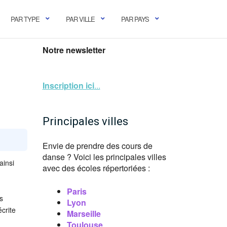
PAR TYPE
PAR VILLE
PAR PAYS
Notre newsletter
Inscription ici
...
Principales villes
Envie de prendre des cours de
danse ? Voici les principales villes
ainsi
avec des écoles répertoriées :
Paris
s
Lyon
crite
Marseille
Toulouse