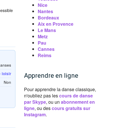
Nice
cessible
Nantes
Bordeaux
Aix en Provence
Le Mans
Metz
Pau
Cannes
Reims
Danses
loisir
Apprendre en ligne
Non
Pour apprendre la danse classique,
n'oubliez pas les
cours de danse
par Skype
, ou un
abonnement en
ligne
, ou des
cours gratuits sur
Instagram
.