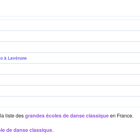
so à Lavérune
la liste des
grandes écoles de danse classique
en France.
ole de danse classique
.