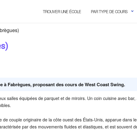
TROUVER UNE ÉCOLE
PAR TYPE DE COURS
abrègues)
es)
ée à Fabrègues, proposant des cours de West Coast Swing.
x salles équipées de parquet et de miroirs. Un coin cuisine avec bar, 
ibles.
 de couple originaire de la côte ouest des États-Unis, apparue dans le
ractérisée par des mouvements fluides et élastiques, et est souvent dé