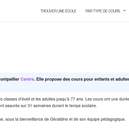
TROUVER UNE ÉCOLE
PAR TYPE DE COURS
ontpellier
Centre
. Elle propose des cours pour enfants et adulte
es classes d’éveil et les adultes jusqu’à 77 ans. Les cours ont une duré
nt assurés sur 31 semaines durant le temps scolaire.
se, sous la bienveillance de Géraldine et de son équipe pédagogique.