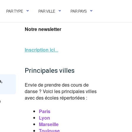
PAR TYPE
PAR VILLE
PAR PAYS
Notre newsletter
Inscription ici
...
Principales villes
s,
Envie de prendre des cours de
danse ? Voici les principales villes
avec des écoles répertoriées :
e
Paris
Lyon
Marseille
Toulouse