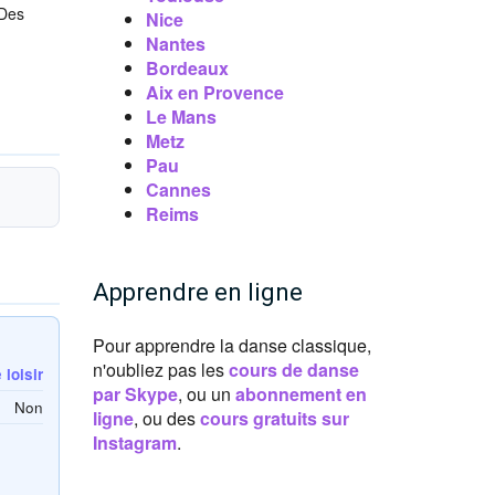
 Des
Nice
Nantes
Bordeaux
Aix en Provence
Le Mans
Metz
Pau
Cannes
Reims
Apprendre en ligne
Pour apprendre la danse classique,
n'oubliez pas les
cours de danse
loisir
par Skype
, ou un
abonnement en
Non
ligne
, ou des
cours gratuits sur
Instagram
.