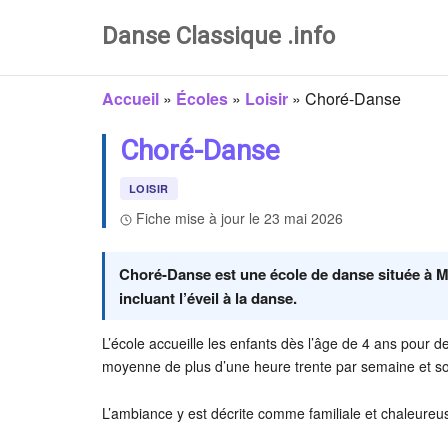
Danse Classique .info
Accueil
»
Écoles
»
Loisir
»
Choré-Danse
Choré-Danse
LOISIR
Fiche mise à jour le 23 mai 2026
Choré-Danse est une école de danse située à M
incluant l’éveil à la danse.
L’école accueille les enfants dès l’âge de 4 ans pour d
moyenne de plus d’une heure trente par semaine et so
L’ambiance y est décrite comme familiale et chaleureu