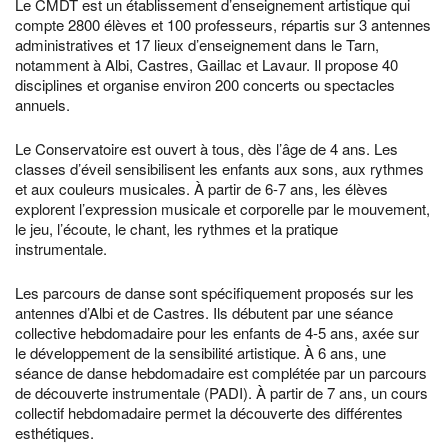
Le CMDT est un établissement d’enseignement artistique qui
compte 2800 élèves et 100 professeurs, répartis sur 3 antennes
administratives et 17 lieux d’enseignement dans le Tarn,
notamment à Albi, Castres, Gaillac et Lavaur. Il propose 40
disciplines et organise environ 200 concerts ou spectacles
annuels.
Le Conservatoire est ouvert à tous, dès l’âge de 4 ans. Les
classes d’éveil sensibilisent les enfants aux sons, aux rythmes
et aux couleurs musicales. À partir de 6-7 ans, les élèves
explorent l’expression musicale et corporelle par le mouvement,
le jeu, l’écoute, le chant, les rythmes et la pratique
instrumentale.
Les parcours de danse sont spécifiquement proposés sur les
antennes d’Albi et de Castres. Ils débutent par une séance
collective hebdomadaire pour les enfants de 4-5 ans, axée sur
le développement de la sensibilité artistique. À 6 ans, une
séance de danse hebdomadaire est complétée par un parcours
de découverte instrumentale (PADI). À partir de 7 ans, un cours
collectif hebdomadaire permet la découverte des différentes
esthétiques.