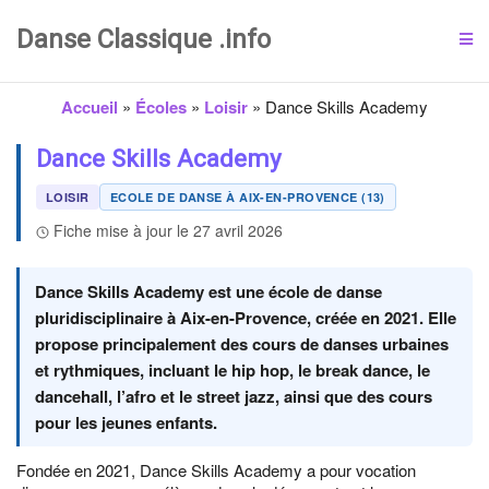
Danse Classique .info
Accueil
»
Écoles
»
Loisir
»
Dance Skills Academy
Dance Skills Academy
LOISIR
ECOLE DE DANSE À AIX-EN-PROVENCE (13)
Fiche mise à jour le 27 avril 2026
Dance Skills Academy est une école de danse
pluridisciplinaire à Aix-en-Provence, créée en 2021. Elle
propose principalement des cours de danses urbaines
et rythmiques, incluant le hip hop, le break dance, le
dancehall, l’afro et le street jazz, ainsi que des cours
pour les jeunes enfants.
Fondée en 2021, Dance Skills Academy a pour vocation