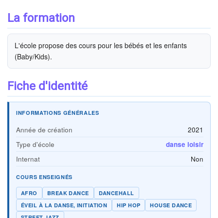
La formation
L'école propose des cours pour les bébés et les enfants
(Baby/Kids).
Fiche d'identité
INFORMATIONS GÉNÉRALES
Année de création
2021
Type d'école
danse loisir
Internat
Non
COURS ENSEIGNÉS
AFRO
BREAK DANCE
DANCEHALL
ÉVEIL À LA DANSE, INITIATION
HIP HOP
HOUSE DANCE
STREET JAZZ