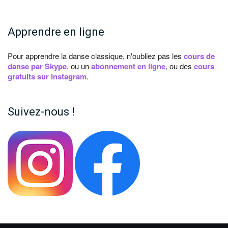
Apprendre en ligne
Pour apprendre la danse classique, n'oubliez pas les
cours de
danse par Skype
, ou un
abonnement en ligne
, ou des
cours
gratuits sur Instagram
.
Suivez-nous !