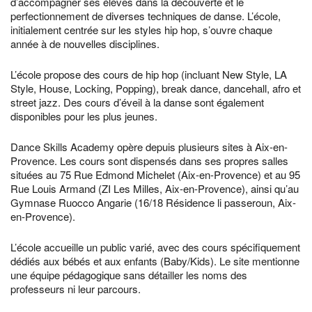
d’accompagner ses élèves dans la découverte et le
perfectionnement de diverses techniques de danse. L’école,
initialement centrée sur les styles hip hop, s’ouvre chaque
année à de nouvelles disciplines.
L’école propose des cours de hip hop (incluant New Style, LA
Style, House, Locking, Popping), break dance, dancehall, afro et
street jazz. Des cours d’éveil à la danse sont également
disponibles pour les plus jeunes.
Dance Skills Academy opère depuis plusieurs sites à Aix-en-
Provence. Les cours sont dispensés dans ses propres salles
situées au 75 Rue Edmond Michelet (Aix-en-Provence) et au 95
Rue Louis Armand (ZI Les Milles, Aix-en-Provence), ainsi qu’au
Gymnase Ruocco Angarie (16/18 Résidence li passeroun, Aix-
en-Provence).
L’école accueille un public varié, avec des cours spécifiquement
dédiés aux bébés et aux enfants (Baby/Kids). Le site mentionne
une équipe pédagogique sans détailler les noms des
professeurs ni leur parcours.