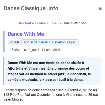
Danse Classique .info
Accueil
»
Écoles
»
Loisir
»
Dance With Me
Dance With Me
LOISIR
ECOLE DE DANSE À ALFORTVILLE (94)
Fiche mise à jour le 14 avril 2026
Dance With Me est une école de danse située à
Alfortville et Vincennes. Elle propose des cours et
stages variés incluant le street jazz, le dancehall, la
comédie musicale, la k-pop et l’éveil à la danse.
L’école dispose de deux adresses : une à Alfortville, située au
148 Rue Paul Vaillant Couturier, et une à Vincennes, au 35 rue
Jean Moulin.