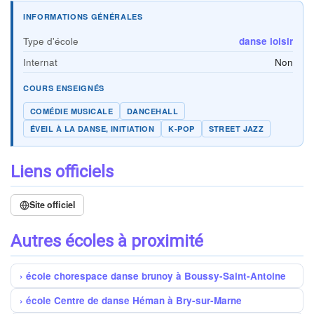
INFORMATIONS GÉNÉRALES
Type d'école
danse loisir
Internat
Non
COURS ENSEIGNÉS
COMÉDIE MUSICALE
DANCEHALL
ÉVEIL À LA DANSE, INITIATION
K-POP
STREET JAZZ
Liens officiels
Site officiel
Autres écoles à proximité
école chorespace danse brunoy à Boussy-Saint-Antoine
école Centre de danse Héman à Bry-sur-Marne