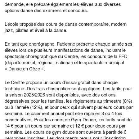
demande, elle prépare également les élèves aux diverses
options danse des examens et concours.
L’école propose des cours de danse contemporaine, modern
jazz, pilates et éveil à la danse.
En tant que chorégraphe, Fabienne présente chaque année ses
élèves lors de plusieurs manifestations de danse, incluant le
spectacle chorégraphique du Centre, les concours de la FFD
(départemental, régional, national) et le spectacle municipal
« Danse en Cèze ».
Le Centre propose un cours d’essai gratuit dans chaque
technique. Des frais d’inscription sont appliqués. Les tarifs pour
la saison 2025/2026 sont disponibles, avec des options
dégressives pour les familles, les règlements au trimestre (8%)
ou à l’année (12%), et pour ceux qui suivent plusieurs cours par
semaine. Le paiement annuel peut être réglé en 3 ou 4 fois
consécutives. Pour les cours de Gym Douce, les tarifs sont de
14 € pour un cours par semaine et 12 € pour deux cours par
semaine. Les cours de gym douce sont ouverts à partir de 6
personnes inscrites. Les documents requis pour l’inscription