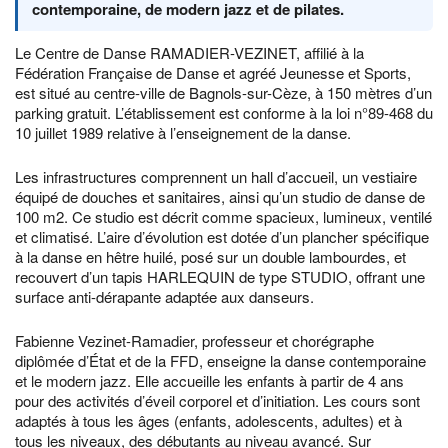
contemporaine, de modern jazz et de pilates.
Le Centre de Danse RAMADIER-VEZINET, affilié à la
Fédération Française de Danse et agréé Jeunesse et Sports,
est situé au centre-ville de Bagnols-sur-Cèze, à 150 mètres d’un
parking gratuit. L’établissement est conforme à la loi n°89-468 du
10 juillet 1989 relative à l’enseignement de la danse.
Les infrastructures comprennent un hall d’accueil, un vestiaire
équipé de douches et sanitaires, ainsi qu’un studio de danse de
100 m2. Ce studio est décrit comme spacieux, lumineux, ventilé
et climatisé. L’aire d’évolution est dotée d’un plancher spécifique
à la danse en hêtre huilé, posé sur un double lambourdes, et
recouvert d’un tapis HARLEQUIN de type STUDIO, offrant une
surface anti-dérapante adaptée aux danseurs.
Fabienne Vezinet-Ramadier, professeur et chorégraphe
diplômée d’État et de la FFD, enseigne la danse contemporaine
et le modern jazz. Elle accueille les enfants à partir de 4 ans
pour des activités d’éveil corporel et d’initiation. Les cours sont
adaptés à tous les âges (enfants, adolescents, adultes) et à
tous les niveaux, des débutants au niveau avancé. Sur