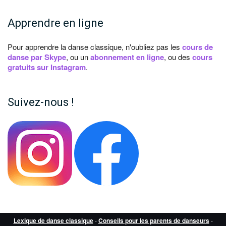
Apprendre en ligne
Pour apprendre la danse classique, n'oubliez pas les
cours de
danse par Skype
, ou un
abonnement en ligne
, ou des
cours
gratuits sur Instagram
.
Suivez-nous !
Lexique de danse classique
-
Conseils pour les parents de danseurs
-