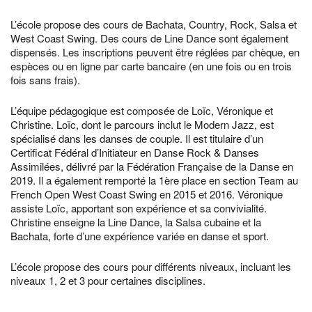
L’école propose des cours de Bachata, Country, Rock, Salsa et
West Coast Swing. Des cours de Line Dance sont également
dispensés. Les inscriptions peuvent être réglées par chèque, en
espèces ou en ligne par carte bancaire (en une fois ou en trois
fois sans frais).
L’équipe pédagogique est composée de Loïc, Véronique et
Christine. Loïc, dont le parcours inclut le Modern Jazz, est
spécialisé dans les danses de couple. Il est titulaire d’un
Certificat Fédéral d’Initiateur en Danse Rock & Danses
Assimilées, délivré par la Fédération Française de la Danse en
2019. Il a également remporté la 1ère place en section Team au
French Open West Coast Swing en 2015 et 2016. Véronique
assiste Loïc, apportant son expérience et sa convivialité.
Christine enseigne la Line Dance, la Salsa cubaine et la
Bachata, forte d’une expérience variée en danse et sport.
L’école propose des cours pour différents niveaux, incluant les
niveaux 1, 2 et 3 pour certaines disciplines.