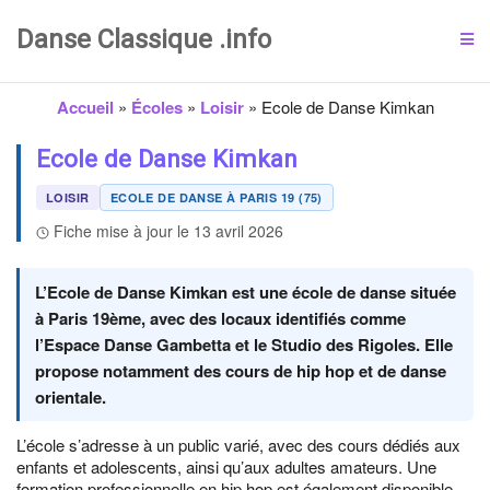
Danse Classique .info
Accueil
»
Écoles
»
Loisir
»
Ecole de Danse Kimkan
Ecole de Danse Kimkan
LOISIR
ECOLE DE DANSE À PARIS 19 (75)
Fiche mise à jour le 13 avril 2026
L’Ecole de Danse Kimkan est une école de danse située
à Paris 19ème, avec des locaux identifiés comme
l’Espace Danse Gambetta et le Studio des Rigoles. Elle
propose notamment des cours de hip hop et de danse
orientale.
L’école s’adresse à un public varié, avec des cours dédiés aux
enfants et adolescents, ainsi qu’aux adultes amateurs. Une
formation professionnelle en hip hop est également disponible.