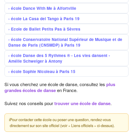
école Dance With Me à Alfortville
école La Casa del Tango à Paris 19
Ecole de Ballet Petits Pas à Sèvres
école Conservatoire National Supérieur de Musique et de
Danse de Paris (CNSMDP) à Paris 19
école Danse des 5 Rythmes ® - Les vies dansent -
Amélie Schweiger à Antony
école Sophie Nicoleau à Paris 15
Si vous cherchez une école de danse, consultez les
plus
grandes écoles de danse
en France.
Suivez nos conseils pour
trouver une école de danse
.
ℹ
Pour contacter cette école ou poser une question, rendez-vous
directement sur son site officiel (voir « Liens officiels » ci-dessus).