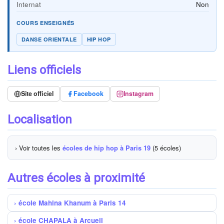
Internat
Non
COURS ENSEIGNÉS
DANSE ORIENTALE
HIP HOP
Liens officiels
Site officiel
Facebook
Instagram
Localisation
› Voir toutes les
écoles de hip hop à Paris 19
(5 écoles)
Autres écoles à proximité
école Mahina Khanum à Paris 14
école CHAPALA à Arcueil