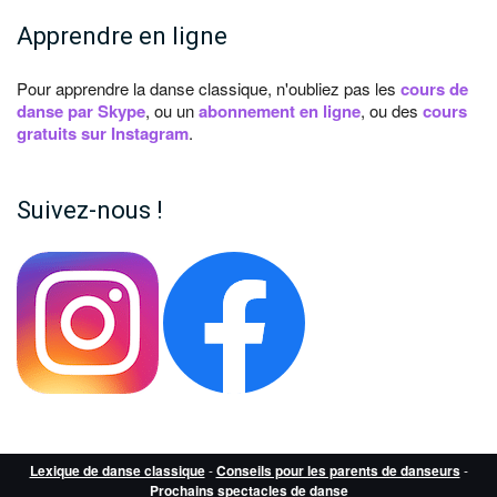
Apprendre en ligne
Pour apprendre la danse classique, n'oubliez pas les
cours de
danse par Skype
, ou un
abonnement en ligne
, ou des
cours
gratuits sur Instagram
.
Suivez-nous !
Lexique de danse classique
-
Conseils pour les parents de danseurs
-
Prochains spectacles de danse