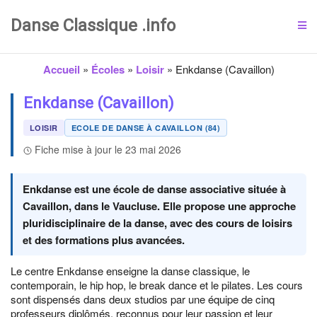
Danse Classique .info
Accueil
»
Écoles
»
Loisir
»
Enkdanse (Cavaillon)
Enkdanse (Cavaillon)
LOISIR
ECOLE DE DANSE À CAVAILLON (84)
Fiche mise à jour le 23 mai 2026
Enkdanse est une école de danse associative située à
Cavaillon, dans le Vaucluse. Elle propose une approche
pluridisciplinaire de la danse, avec des cours de loisirs
et des formations plus avancées.
Le centre Enkdanse enseigne la danse classique, le
contemporain, le hip hop, le break dance et le pilates. Les cours
sont dispensés dans deux studios par une équipe de cinq
professeurs diplômés, reconnus pour leur passion et leur