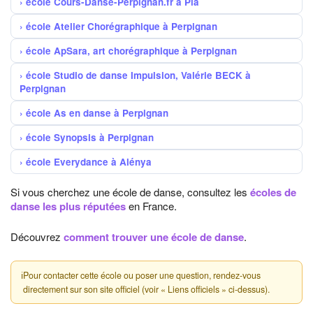
école Cours-Danse-Perpignan.fr à Pia
école Atelier Chorégraphique à Perpignan
école ApSara, art chorégraphique à Perpignan
école Studio de danse Impulsion, Valérie BECK à
Perpignan
école As en danse à Perpignan
école Synopsis à Perpignan
école Everydance à Alénya
Si vous cherchez une école de danse, consultez les
écoles de
danse les plus réputées
en France.
Découvrez
comment trouver une école de danse
.
ℹ
Pour contacter cette école ou poser une question, rendez-vous
directement sur son site officiel (voir « Liens officiels » ci-dessus).