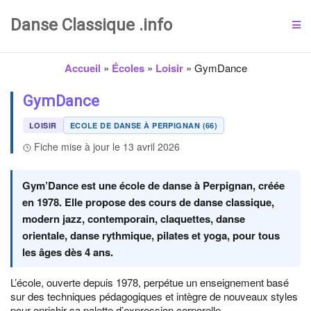
Danse Classique .info
Accueil
»
Écoles
»
Loisir
»
GymDance
GymDance
LOISIR
ECOLE DE DANSE À PERPIGNAN (66)
Fiche mise à jour le 13 avril 2026
Gym’Dance est une école de danse à Perpignan, créée
en 1978. Elle propose des cours de danse classique,
modern jazz, contemporain, claquettes, danse
orientale, danse rythmique, pilates et yoga, pour tous
les âges dès 4 ans.
L’école, ouverte depuis 1978, perpétue un enseignement basé
sur des techniques pédagogiques et intègre de nouveaux styles
pour enrichir sa palette d’expression corporelle.