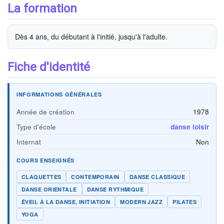
La formation
Dès 4 ans, du débutant à l'initié, jusqu'à l'adulte.
Fiche d'identité
INFORMATIONS GÉNÉRALES
Année de création
1978
Type d'école
danse loisir
Internat
Non
COURS ENSEIGNÉS
CLAQUETTES
CONTEMPORAIN
DANSE CLASSIQUE
DANSE ORIENTALE
DANSE RYTHMIQUE
ÉVEIL À LA DANSE, INITIATION
MODERN JAZZ
PILATES
YOGA