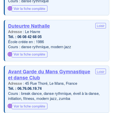
Cours : danse rythmique
🌐
Voir la fiche complète
Duteurtre Nathalie
Loisir
Le Havre
06 08 42 68 05
École créée en : 1986
Cours : danse rythmique, modern jazz
🌐
Voir la fiche complète
Avant Garde du Mans Gymnastique
Loisir
et danse Club
45 Rue Thoré, Le Mans, France
06.76.06.19.74
Cours : break dance, danse rythmique, éveil à la danse,
initiation, fitness, modern jazz, zumba
🌐
Voir la fiche complète