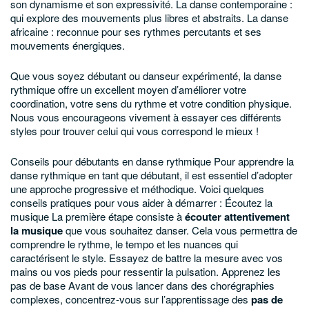
son dynamisme et son expressivité.
La danse contemporaine :
qui explore des mouvements plus libres et abstraits.
La danse
africaine : reconnue pour ses rythmes percutants et ses
mouvements énergiques.
Que vous soyez débutant ou danseur expérimenté, la danse
rythmique offre un excellent moyen d’améliorer votre
coordination, votre sens du rythme et votre condition physique.
Nous vous encourageons vivement à essayer ces différents
styles pour trouver celui qui vous correspond le mieux !
Conseils pour débutants en danse rythmique
Pour apprendre la
danse rythmique en tant que débutant, il est essentiel d’adopter
une approche progressive et méthodique. Voici quelques
conseils pratiques pour vous aider à démarrer :
Écoutez la
musique
La première étape consiste à
écouter attentivement
la musique
que vous souhaitez danser. Cela vous permettra de
comprendre le rythme, le tempo et les nuances qui
caractérisent le style. Essayez de battre la mesure avec vos
mains ou vos pieds pour ressentir la pulsation.
Apprenez les
pas de base
Avant de vous lancer dans des chorégraphies
complexes, concentrez-vous sur l’apprentissage des
pas de