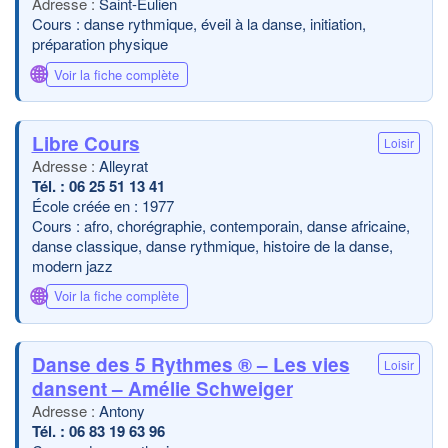
Saint-Eulien
Cours : danse rythmique, éveil à la danse, initiation,
préparation physique
🌐
Voir la fiche complète
Libre Cours
Loisir
Alleyrat
06 25 51 13 41
École créée en : 1977
Cours : afro, chorégraphie, contemporain, danse africaine,
danse classique, danse rythmique, histoire de la danse,
modern jazz
🌐
Voir la fiche complète
Danse des 5 Rythmes ® – Les vies
Loisir
dansent – Amélie Schweiger
Antony
06 83 19 63 96