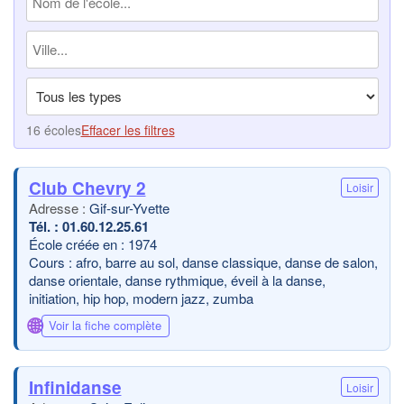
16 écoles
Effacer les filtres
Club Chevry 2
Loisir
Gif-sur-Yvette
01.60.12.25.61
École créée en : 1974
Cours : afro, barre au sol, danse classique, danse de salon,
danse orientale, danse rythmique, éveil à la danse,
initiation, hip hop, modern jazz, zumba
🌐
Voir la fiche complète
Infinidanse
Loisir