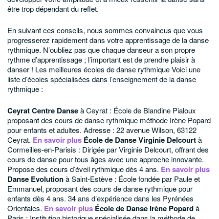
être trop dépendant du reflet.
En suivant ces conseils, nous sommes convaincus que vous
progresserez rapidement dans votre apprentissage de la danse
rythmique. N’oubliez pas que chaque danseur a son propre
rythme d’apprentissage ; l’important est de prendre plaisir à
danser !
Les meilleures écoles de danse rythmique
Voici une
liste d’écoles spécialisées dans l’enseignement de la danse
rythmique :
Ceyrat Centre Danse
à Ceyrat : École de Blandine Pialoux
proposant des cours de danse rythmique méthode Irène Popard
pour enfants et adultes. Adresse : 22 avenue Wilson, 63122
Ceyrat.
En savoir plus
École de Danse Virginie Delcourt
à
Cormeilles-en-Parisis : Dirigée par Virginie Delcourt, offrant des
cours de danse pour tous âges avec une approche innovante.
Propose des cours d’éveil rythmique dès 4 ans.
En savoir plus
Danse Evolution
à Saint-Estève : École fondée par Paule et
Emmanuel, proposant des cours de danse rythmique pour
enfants dès 4 ans. 34 ans d’expérience dans les Pyrénées
Orientales.
En savoir plus
École de Danse Irène Popard
à
Paris : Institution historique spécialisée dans la méthode de