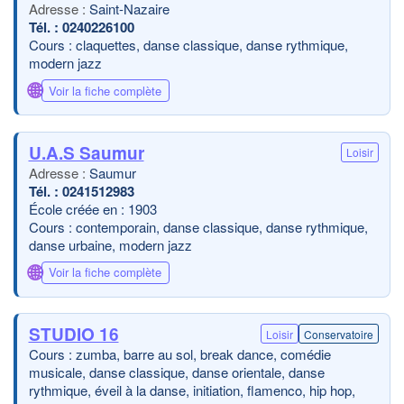
Saint-Nazaire
0240226100
Cours : claquettes, danse classique, danse rythmique,
modern jazz
🌐
Voir la fiche complète
U.A.S Saumur
Loisir
Saumur
0241512983
École créée en : 1903
Cours : contemporain, danse classique, danse rythmique,
danse urbaine, modern jazz
🌐
Voir la fiche complète
STUDIO 16
Loisir
Conservatoire
Cours : zumba, barre au sol, break dance, comédie
musicale, danse classique, danse orientale, danse
rythmique, éveil à la danse, initiation, flamenco, hip hop,