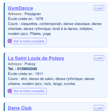
GymDance
Loisir
Perpignan
École créée en : 1978
Cours : claquettes, contemporain, danse classique, danse
orientale, danse rythmique, éveil à la danse, initiation,
modern jazz, Pilates, yoga
🌐
Voir la fiche complète
La Saint Louis de Poissy
Loisir
Poissy
0139652549
École créée en : 1911
Cours : afro, danse de salon, danse rythmique, danse
urbaine, modern jazz, rock, tango, zumba
🌐
Voir la fiche complète
Dans Club
Loisir