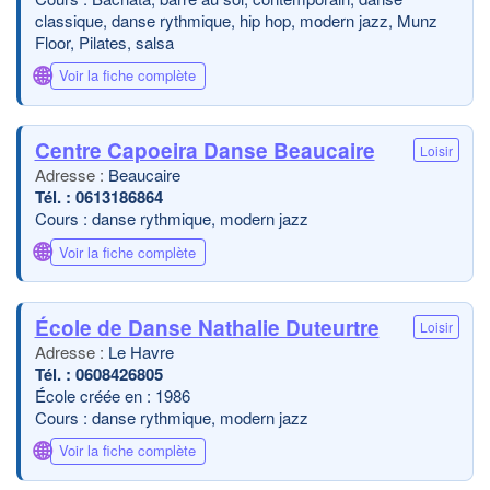
classique, danse rythmique, hip hop, modern jazz, Munz
Floor, Pilates, salsa
🌐
Voir la fiche complète
Centre Capoeira Danse Beaucaire
Loisir
Beaucaire
0613186864
Cours : danse rythmique, modern jazz
🌐
Voir la fiche complète
École de Danse Nathalie Duteurtre
Loisir
Le Havre
0608426805
École créée en : 1986
Cours : danse rythmique, modern jazz
🌐
Voir la fiche complète