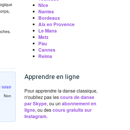
gogique
Nice
corps,
Nantes
Bordeaux
Aix en Provence
Le Mans
nches.
Metz
Pau
Cannes
Reims
Apprendre en ligne
loisir
Pour apprendre la danse classique,
Non
n'oubliez pas les
cours de danse
par Skype
, ou un
abonnement en
ligne
, ou des
cours gratuits sur
Instagram
.