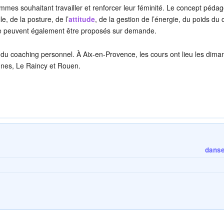
mes souhaitant travailler et renforcer leur féminité. Le concept péda
e, de la posture, de l’
attitude
, de la gestion de l’énergie, du poids du 
ne peuvent également être proposés sur demande.
 du coaching personnel. À Aix-en-Provence, les cours ont lieu les dima
nnes, Le Raincy et Rouen.
danse 