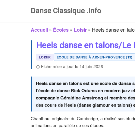
Danse Classique .info
Accueil
»
Écoles
»
Loisir
»
Heels danse en talo
Heels danse en talons/Le P
LOISIR
ECOLE DE DANSE À AIX-EN-PROVENCE (13)
Fiche mise à jour le 14 juin 2026
Heels danse en talons est une école de danse 
l’école de danse Rick Odums en modern jazz et 
compagnie Géraldine Amstrong et membre des j
des cours de Heels (danse glamour en talons) 
Chanthou, originaire du Cambodge, a réalisé ses étude
animations en parallèle de ses études.