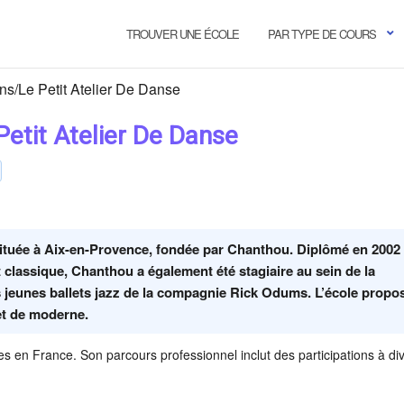
TROUVER UNE ÉCOLE
PAR TYPE DE COURS
ns/Le Petit Atelier De Danse
etit Atelier De Danse
située à Aix-en-Provence, fondée par Chanthou. Diplômé en 2002
classique, Chanthou a également été stagiaire au sein de la
eunes ballets jazz de la compagnie Rick Odums. L’école propo
et de moderne.
s en France. Son parcours professionnel inclut des participations à di