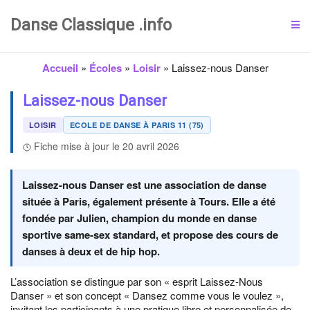
Danse Classique .info
Accueil
»
Écoles
»
Loisir
»
Laissez-nous Danser
Laissez-nous Danser
LOISIR
ECOLE DE DANSE À PARIS 11 (75)
Fiche mise à jour le 20 avril 2026
Laissez-nous Danser est une association de danse
située à Paris, également présente à Tours. Elle a été
fondée par Julien, champion du monde en danse
sportive same-sex standard, et propose des cours de
danses à deux et de hip hop.
L’association se distingue par son « esprit Laissez-Nous
Danser » et son concept « Dansez comme vous le voulez »,
invitant les participants à une pratique libre et personnalisée de