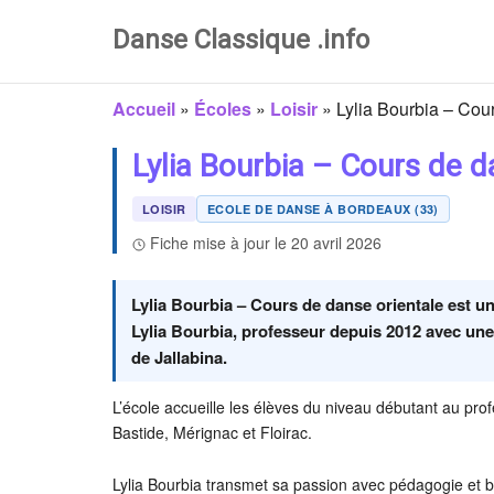
Danse Classique .info
Accueil
»
Écoles
»
Loisir
»
Lylia Bourbia – Cou
Lylia Bourbia – Cours de 
LOISIR
ECOLE DE DANSE À BORDEAUX (33)
Fiche mise à jour le 20 avril 2026
Lylia Bourbia – Cours de danse orientale est un
Lylia Bourbia, professeur depuis 2012 avec une 
de Jallabina.
L’école accueille les élèves du niveau débutant au pr
Bastide, Mérignac et Floirac.
Lylia Bourbia transmet sa passion avec pédagogie et