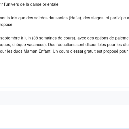
ir l’univers de la danse orientale.
ments tels que des soirées dansantes (Hafla), des stages, et participe 
proposé.
septembre à juin (38 semaines de cours), avec des options de paieme
hèques, chèque vacances). Des réductions sont disponibles pour les étu
ur les duos Maman Enfant. Un cours d’essai gratuit est proposé pour