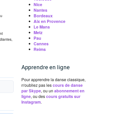
Nice
Nantes
Bordeaux
au
Aix en Provence
Le Mans
Metz
nt
Pau
diantes,
Cannes
Reims
Apprendre en ligne
Pour apprendre la danse classique,
n'oubliez pas les
cours de danse
par Skype
, ou un
abonnement en
ligne
, ou des
cours gratuits sur
Instagram
.