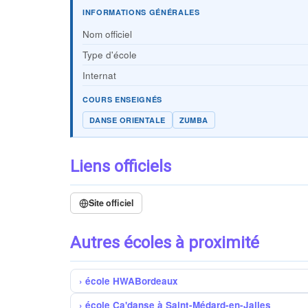
INFORMATIONS GÉNÉRALES
Nom officiel
Type d'école
Internat
COURS ENSEIGNÉS
DANSE ORIENTALE
ZUMBA
Liens officiels
Site officiel
Autres écoles à proximité
école HWABordeaux
école Ca'danse à Saint-Médard-en-Jalles