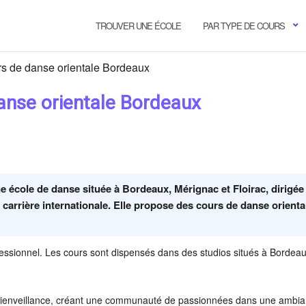
TROUVER UNE ÉCOLE
PAR TYPE DE COURS
rs de danse orientale Bordeaux
danse orientale Bordeaux
e école de danse située à Bordeaux, Mérignac et Floirac, dirigée
carrière internationale. Elle propose des cours de danse orienta
ofessionnel. Les cours sont dispensés dans des studios situés à Bordea
 bienveillance, créant une communauté de passionnées dans une ambi