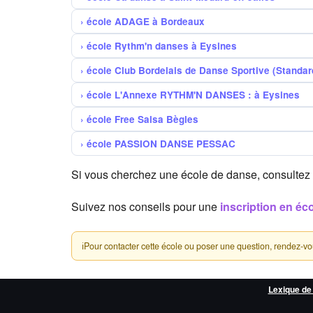
école ADAGE à Bordeaux
école Rythm'n danses à Eysines
école Club Bordelais de Danse Sportive (Standards
école L'Annexe RYTHM'N DANSES : à Eysines
école Free Salsa Bègles
école PASSION DANSE PESSAC
Si vous cherchez une école de danse, consultez
Suivez nos conseils pour une
inscription en éc
ℹ
Pour contacter cette école ou poser une question, rendez-vous 
Lexique de