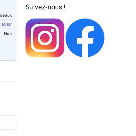
Suivez-nous !
rdeaux
loisir
Non