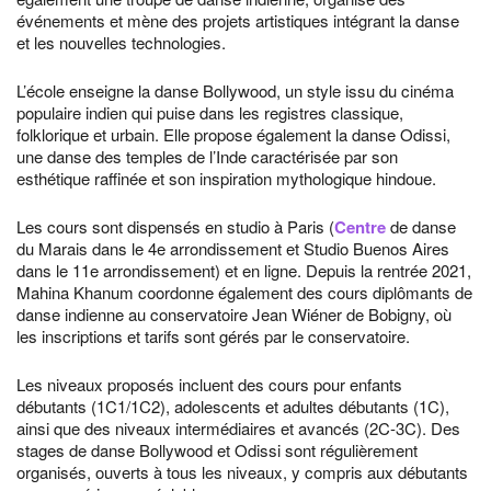
événements et mène des projets artistiques intégrant la danse
et les nouvelles technologies.
L’école enseigne la danse Bollywood, un style issu du cinéma
populaire indien qui puise dans les registres classique,
folklorique et urbain. Elle propose également la danse Odissi,
une danse des temples de l’Inde caractérisée par son
esthétique raffinée et son inspiration mythologique hindoue.
Les cours sont dispensés en studio à Paris (
Centre
de danse
du Marais dans le 4e arrondissement et Studio Buenos Aires
dans le 11e arrondissement) et en ligne. Depuis la rentrée 2021,
Mahina Khanum coordonne également des cours diplômants de
danse indienne au conservatoire Jean Wiéner de Bobigny, où
les inscriptions et tarifs sont gérés par le conservatoire.
Les niveaux proposés incluent des cours pour enfants
débutants (1C1/1C2), adolescents et adultes débutants (1C),
ainsi que des niveaux intermédiaires et avancés (2C-3C). Des
stages de danse Bollywood et Odissi sont régulièrement
organisés, ouverts à tous les niveaux, y compris aux débutants